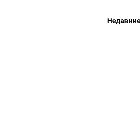
Недавние
08.08.2026
1
Битва за
призовую
тройку и
прииртышск
дерби