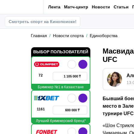
Лента
Матч-центр
Новости
Статьи
Смотреть спорт на Кинопоиске!
Главная
Новости спорта
Единоборства
Масвида
ВЫБОР ПОЛЬЗОВАТЕЛЕЙ
UFC
Ал
72
1 105 000 ₸
13.
Букмекер №1 в Казахстане
Бывший боец
место в Зал
1161
600 000 ₸
турнире UFC 
Лучший букмекерский бренд*
«
Шон Стрикле
Чимаевым. Он