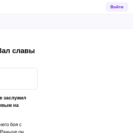
Войти
Зал славы
е заслужил
евым на
него боя с
 Раньше он