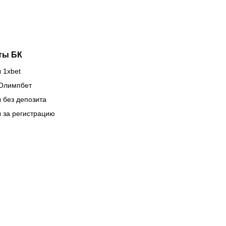
рокубках
ты БК
 1xbet
Олимпбет
 без депозита
 за регистрацию