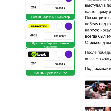
выступал в по
202
50 000 ₸
настоящему р
Самый надежный букмекер
Посмотрите на
победу над к
наглухо нокау
4955
всегда был е
201 000 ₸
Стрикленд вс
Лучший киберспортивный
букмекер
После победы
весе. На счет
204
60 000 ₸
Подписывайт
Лучший букмекер 2025*