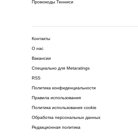
Промокоды Тенниси
Контакты
О нас
Вакансии
Специально для Metaratings
RSS
Политика конфиденциальности
Правила использования
Политика использования cookie
Обработка персональных данных
Редакционная политика