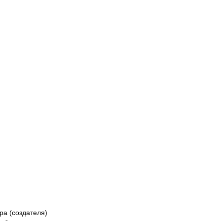
Naiza
БК «Астана»
ФК «Жетысу»
Феде
кибер
Казах
ра (создателя)