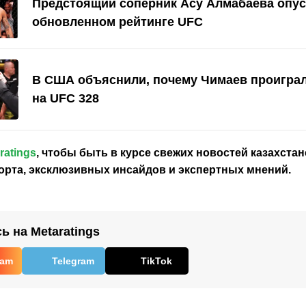
Предстоящий соперник Асу Алмабаева опус
обновленном рейтинге UFC
В США объяснили, почему Чимаев проигра
на UFC 328
ratings
, чтобы быть в курсе свежих новостей
казахстан
орта, эксклюзивных инсайдов и экспертных мнений.
 на Metaratings
ram
Telegram
TikTok