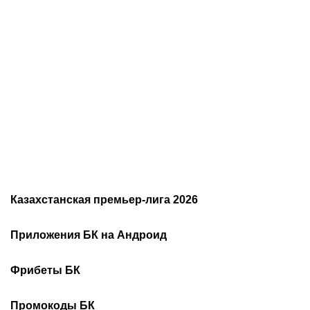
Нургожай сохранит место
Чемпион Европы и
в UFC: почему Дияр
спаситель «Аякса»: кто
фаворит в бою против
такой Джон ван’т Схип –
Бруну Лопеса
новый тренер сборной
Казахстана
Казахстанская премьер-лига 2026
Расписание чемпионата
2026
Приложения БК на Андроид
Казахстана по футболу
Как смотреть онлайн КПЛ
Турнирная таблица КПЛ
Скачать 1хБет
Скачать Фонбет
Фрибеты БК
Скачать ОлимпБет
Скачать Ubet
Фрибеты 1xbet
Фрибеты без депозита
Скачать Париматч
Промокоды БК