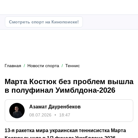
Смотреть спорт на Кинопоиске!
Главная
Новости спорта
Теннис
Марта Костюк без проблем вышла
в полуфинал Уимблдона-2026
Азамат Дауренбеков
08.07.2026
18:47
13-я ракетка мира украинская теннисистка Марта