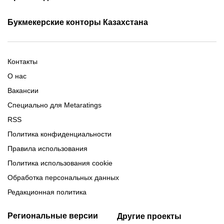
Фрибет Олимпбет
Фрибеты за регистрацию
Промокоды Олимп Бет
Промокоды Ubet
Букмекерские конторы Казахстана
Промокод 1xBet
Промокоды Тенниси
Обзор Олимпбет
Обзор Ubet
Промокоды Париматч
Обзор 1xBet
Обзор Ойнабет
Контакты
Обзор Париматч
Обзор Тенниси
О нас
Вакансии
Специально для Metaratings
RSS
Политика конфиденциальности
Правила использования
Политика использования cookie
Обработка персональных данных
Редакционная политика
Региональные версии
Другие проекты