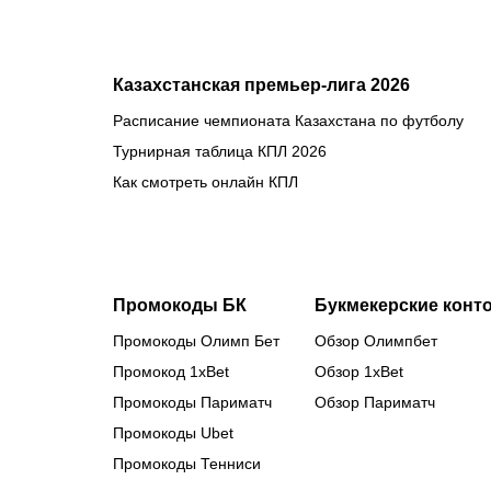
Казахстанская премьер-лига 2026
Расписание чемпионата Казахстана по футболу
Турнирная таблица КПЛ 2026
Как смотреть онлайн КПЛ
Промокоды БК
Букмекерские конт
Промокоды Олимп Бет
Обзор Олимпбет
Промокод 1xBet
Обзор 1xBet
Промокоды Париматч
Обзор Париматч
Промокоды Ubet
Промокоды Тенниси