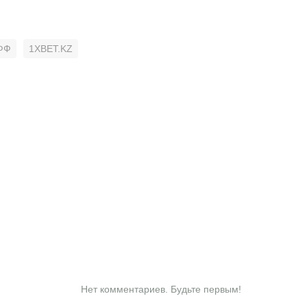
ФФ
1XBET.KZ
Нет комментариев. Будьте первым!