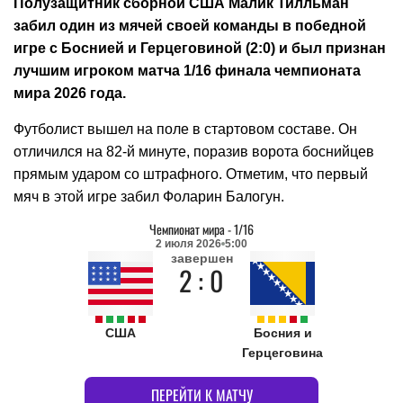
Полузащитник сборной США Малик Тилльман
забил один из мячей своей команды в победной
игре с Боснией и Герцеговиной (2:0) и был признан
лучшим игроком матча 1/16 финала чемпионата
мира 2026 года.
Футболист вышел на поле в стартовом составе. Он
отличился на 82-й минуте, поразив ворота боснийцев
прямым ударом со штрафного. Отметим, что первый
мяч в этой игре забил Фоларин Балогун.
Чемпионат мира
-
1/16
2 июля 2026
5:00
завершен
2 : 0
США
Босния и
Герцеговина
ПЕРЕЙТИ К МАТЧУ