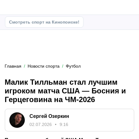
Смотреть спорт на Кинопоиске!
Главная
Новости спорта
Футбол
Малик Тилльман стал лучшим
игроком матча США — Босния и
Герцеговина на ЧМ-2026
Сергей Озеркин
02.07.2026
9:16