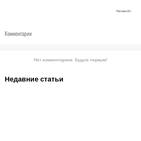
Реклама
21+
Комментарии
Нет комментариев. Будьте первым!
Недавние статьи
08.08.2026
23:40
08.08.2026
19:19