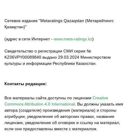
Сетевое издание "Metaratings Qazaqstan (Метарейтингс
Қазақстан)"
(адрес в сети Интернет -
www.meta-ratings.kz
)
Свидетельство о регистрации СМИ серия №
KZ06VPY00089840 выдано 29.03.2024 Министерством
культуры и информации Республики Казахстан.
Контакты редакции:
Все материалы сайта доступны по лицензии
Creative
Commons Attribution 4.0 International
.
Вы должны указать имя
автора (создателя) произведения (материала) и стороны
атрибуции, уведомление об авторских правах, название
лицензии, уведомление об оговорке и ссылку на материал,
если они предоставлены вместе с материалом.