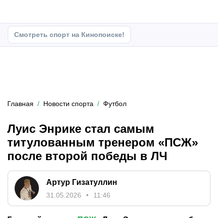
Смотреть спорт на Кинопоиске!
Главная
Новости спорта
Футбол
Луис Энрике стал самым
титулованным тренером «ПСЖ»
после второй победы в ЛЧ
Артур Гизатуллин
31.05.2026
11:46