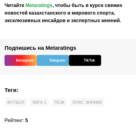
Читайте
Metaratings
, чтобы быть в курсе свежих
новостей
казахстанского
и мирового спорта,
эксклюзивных инсайдов и экспертных мнений.
Подпишись на Metaratings
Instagram
Telegram
TikTok
Теги
:
ФУТБОЛ
ЛИГА 1
ПСЖ
ЛУИС ЭНРИКЕ
Рейтинг
:
5