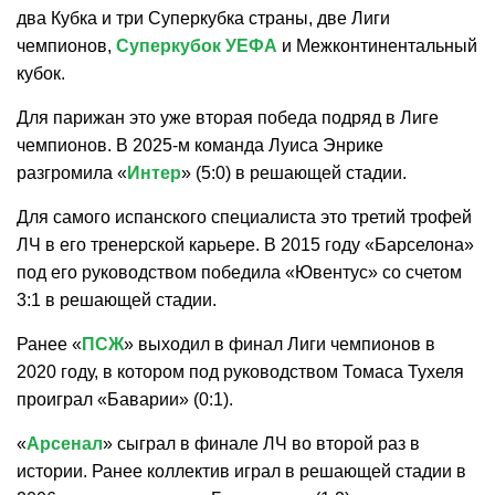
два Кубка и три Суперкубка страны, две Лиги
чемпионов,
Суперкубок УЕФА
и Межконтинентальный
кубок.
Для парижан это уже вторая победа подряд в Лиге
чемпионов. В 2025-м команда Луиса Энрике
разгромила «
Интер
» (5:0) в решающей стадии.
Для самого испанского специалиста это третий трофей
ЛЧ в его тренерской карьере. В 2015 году «Барселона»
под его руководством победила «Ювентус» со счетом
3:1 в решающей стадии.
Ранее «
ПСЖ
» выходил в финал Лиги чемпионов в
2020 году, в котором под руководством Томаса Тухеля
проиграл «Баварии» (0:1).
«
Арсенал
» сыграл в финале ЛЧ во второй раз в
истории. Ранее коллектив играл в решающей стадии в