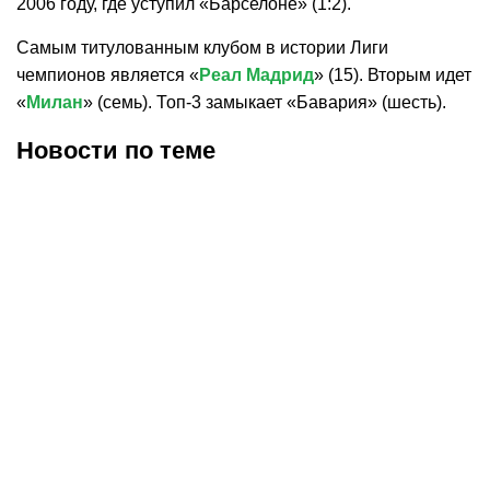
2006 году, где уступил «Барселоне» (1:2).
Самым титулованным клубом в истории Лиги
чемпионов является «
Реал Мадрид
» (15). Вторым идет
«
Милан
» (семь). Топ-3 замыкает «Бавария» (шесть).
Новости по теме
08.08.2026
14:54
08.08.2026
9:11
«Барселона» близка к
«ПСЖ» может расстаться
продаже Феррана
с Сафоновым после
Торреса
нового трансфера