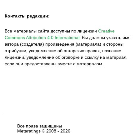
Контакты редакции:
Все материалы сайта доступны по лицензии
Creative
Commons Attribution 4.0 International
.
Вы должны указать имя
автора (создателя) произведения (материала) и стороны
атрибуции, уведомление об авторских правах, название
лицензии, уведомление об оговорке и ссылку на материал,
если они предоставлены вместе с материалом.
Все права защищены
Metaratings © 2008 -
2026