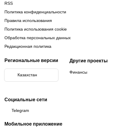
RSS
Политика конфиденциальности
Правила использования
Политика использования cookie
Обработка персональных данных
Редакционная политика
Региональные версии
Другие проекты
Финансы
Казахстан
Социальные сети
Telegram
Мобильное приложение