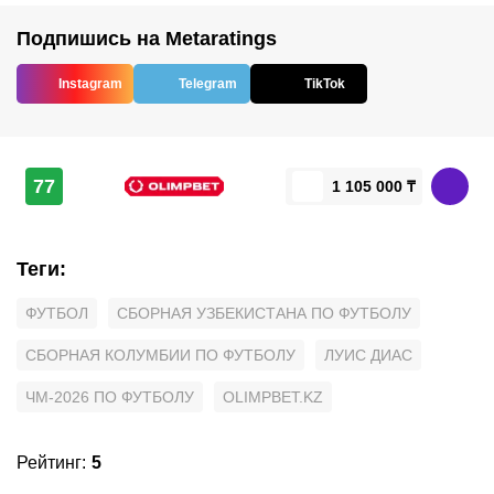
Подпишись на Metaratings
Instagram
Telegram
TikTok
77
1 105 000 ₸
Теги
:
ФУТБОЛ
СБОРНАЯ УЗБЕКИСТАНА ПО ФУТБОЛУ
СБОРНАЯ КОЛУМБИИ ПО ФУТБОЛУ
ЛУИС ДИАС
ЧМ-2026 ПО ФУТБОЛУ
OLIMPBET.KZ
Рейтинг
:
5