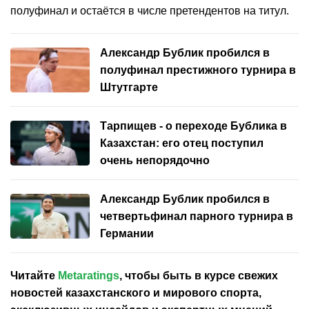
полуфинал и остаётся в числе претендентов на титул.
Александр Бублик пробился в
полуфинал престижного турнира в
Штутгарте
Тарпищев - о переходе Бублика в
Казахстан: его отец поступил
очень непорядочно
Александр Бублик пробился в
четвертьфинал парного турнира в
Германии
Читайте
Metaratings
, чтобы быть в курсе свежих
новостей
казахстанского
и мирового спорта,