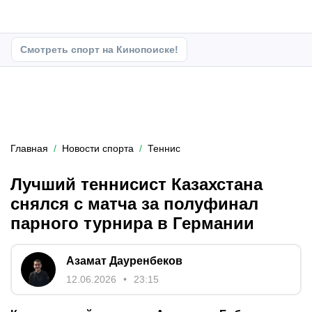
Смотреть спорт на Кинопоиске!
Главная
Новости спорта
Теннис
Лучший теннисист Казахстана
снялся с матча за полуфинал
парного турнира в Германии
Азамат Дауренбеков
12.06.2026
23:15