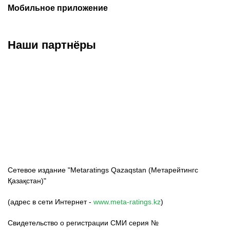
Мобильное приложение
Наши партнёры
ФК «Кайрат»
ФК «Астана»
ФК «Тобол»
Сетевое издание "Metaratings Qazaqstan (Метарейтингс
Қазақстан)"
(адрес в сети Интернет -
www.meta-ratings.kz
)
Свидетельство о регистрации СМИ серия №