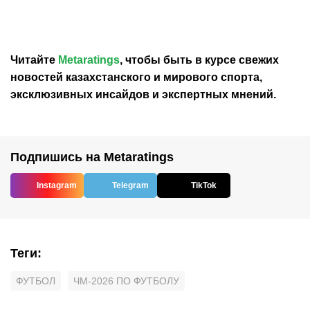
Инфантино продать долю
в ЧМ
Читайте
Metaratings
, чтобы быть в курсе свежих
новостей
казахстанского
и мирового спорта,
эксклюзивных инсайдов и экспертных мнений.
Подпишись на Metaratings
Instagram
Telegram
TikTok
Теги
:
ФУТБОЛ
ЧМ-2026 ПО ФУТБОЛУ