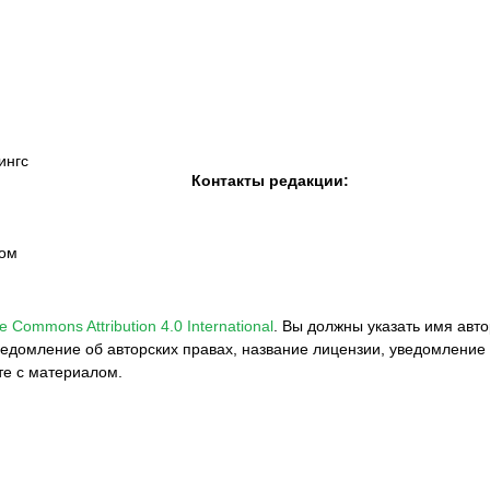
«Семей»
ингс
Контакты редакции:
вом
e Commons Attribution 4.0 International
.
Вы должны указать имя авто
едомление об авторских правах, название лицензии, уведомление 
те с материалом.