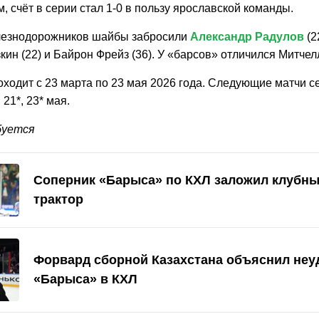
, счёт в серии стал 1-0 в пользу ярославской команды.
лезнодорожников шайбы забросили
Александр Радулов
(2
ин (22) и Байрон Фрейз (36). У «барсов» отличился Митчел
ходит с 23 марта по 23 мая 2026 года. Следующие матчи с
, 21*, 23* мая.
буется
Соперник «Барыса» по КХЛ заложил клубны
трактор
Форвард сборной Казахстана объяснил неу
«Барыса» в КХЛ