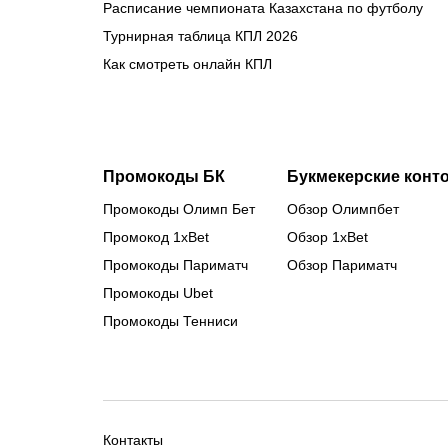
Расписание чемпионата Казахстана по футболу
Турнирная таблица КПЛ 2026
Как смотреть онлайн КПЛ
Промокоды БК
Букмекерские конт
Промокоды Олимп Бет
Обзор Олимпбет
Промокод 1xBet
Обзор 1xBet
Промокоды Париматч
Обзор Париматч
Промокоды Ubet
Промокоды Тенниси
Контакты