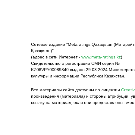
Сетевое издание "Metaratings Qazaqstan (Метарейт
Қазақстан)"
(адрес в сети Интернет -
www.meta-ratings.kz
)
Свидетельство о регистрации СМИ серия №
KZ06VPY00089840 выдано 29.03.2024 Министерст
культуры и информации Республики Казахстан.
Все материалы сайта доступны по лицензии
Creativ
произведения (материала) и стороны атрибуции, ув
ссылку на материал, если они предоставлены вмес