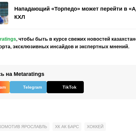
Нападающий «Торпедо» может перейти в «А
КХЛ
ratings
, чтобы быть в курсе свежих новостей
казахстан
орта, эксклюзивных инсайдов и экспертных мнений.
 на Metaratings
ram
Telegram
TikTok
ОКОМОТИВ ЯРОСЛАВЛЬ
ХК АК БАРС
ХОККЕЙ