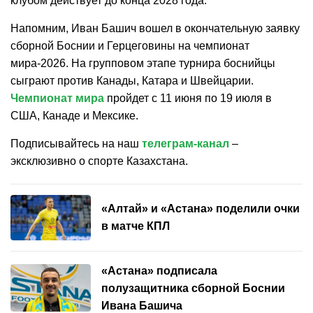
клубом действует до конца 2028 года.
Напомним, Иван Башич вошел в окончательную заявку
сборной Боснии и Герцеговины на чемпионат
мира-2026. На групповом этапе турнира боснийцы
сыграют против Канады, Катара и Швейцарии.
Чемпионат мира
пройдет с 11 июня по 19 июля в
США, Канаде и Мексике.
Подписывайтесь на наш
телеграм-канал
–
эксклюзивно о спорте Казахстана.
«Алтай» и «Астана» поделили очки
в матче КПЛ
«Астана» подписала
полузащитника сборной Боснии
Ивана Башича