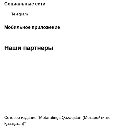
Социальные сети
Telegram
Мобильное приложение
Наши партнёры
ФК «Кайрат»
ФК «Астана»
ФК «Тобол»
Сетевое издание "Metaratings Qazaqstan (Метарейтингс
Қазақстан)"