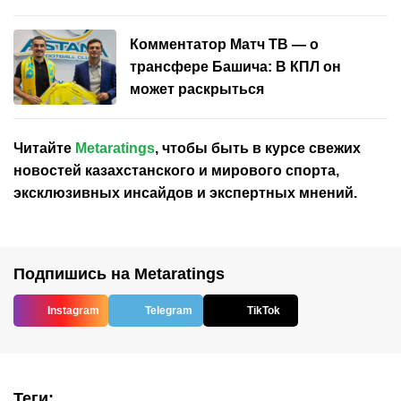
Комментатор Матч ТВ — о
трансфере Башича: В КПЛ он
может раскрыться
Читайте
Metaratings
, чтобы быть в курсе свежих
новостей
казахстанского
и мирового спорта,
эксклюзивных инсайдов и экспертных мнений.
Подпишись на Metaratings
Instagram
Telegram
TikTok
Теги
: