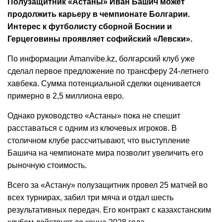
Полузащитник «Астаны» Иван Башич может
продолжить карьеру в чемпионате Болгарии.
Интерес к футболисту сборной Боснии и
Герцеговины проявляет софийский «Левски».
По информации Amanvibe.kz, болгарский клуб уже
сделал первое предложение по трансферу 24-летнего
хавбека. Сумма потенциальной сделки оценивается
примерно в 2,5 миллиона евро.
Однако руководство «Астаны» пока не спешит
расставаться с одним из ключевых игроков. В
столичном клубе рассчитывают, что выступление
Башича на чемпионате мира позволит увеличить его
рыночную стоимость.
Всего за «Астану» полузащитник провел 25 матчей во
всех турнирах, забил три мяча и отдал шесть
результативных передач. Его контракт с казахстанским