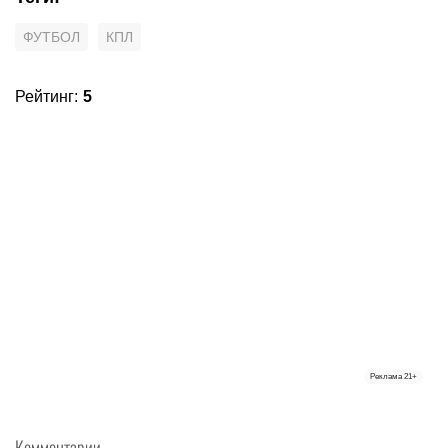
ФУТБОЛ
КПЛ
Рейтинг
:
5
Реклама
21+
Комментарии