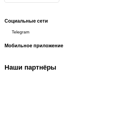
Социальные сети
Telegram
Мобильное приложение
Наши партнёры
ФК «Кайрат»
ФК «Астана»
ФК «Тобол»