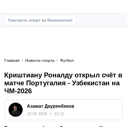
Смотреть спорт на Кинопоиске!
Главная
Новости спорта
Футбол
Криштиану Роналду открыл счёт в
матче Португалия - Узбекистан на
ЧМ-2026
Азамат Дауренбеков
23.06.2026
22:11