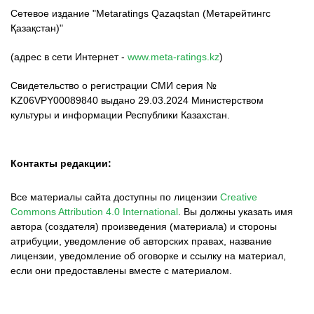
Сетевое издание "Metaratings Qazaqstan (Метарейтингс
Қазақстан)"
(адрес в сети Интернет -
www.meta-ratings.kz
)
Свидетельство о регистрации СМИ серия №
KZ06VPY00089840 выдано 29.03.2024 Министерством
культуры и информации Республики Казахстан.
Контакты редакции:
Все материалы сайта доступны по лицензии
Creative
Commons Attribution 4.0 International
.
Вы должны указать имя
автора (создателя) произведения (материала) и стороны
атрибуции, уведомление об авторских правах, название
лицензии, уведомление об оговорке и ссылку на материал,
если они предоставлены вместе с материалом.