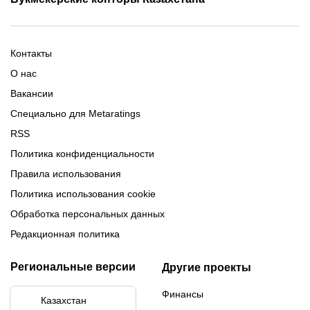
Промокод 1xBet
Промокоды Тенниси
Обзор Олимпбет
Обзор Ubet
Промокоды Париматч
Обзор 1xBet
Обзор Ойнабет
Контакты
Обзор Париматч
Обзор Тенниси
О нас
Вакансии
Специально для Metaratings
RSS
Политика конфиденциальности
Правила использования
Политика использования cookie
Обработка персональных данных
Редакционная политика
Региональные версии
Другие проекты
Финансы
Казахстан