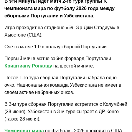
В эти минуты идёт матч 2-го тура группы K
чемпионата мира по футболу 2026 года между
сборными Португалии и Узбекистана.
Игра проходит на стадионе «Эн-Эр-Джи Стэдиум» в
Хьюстоне (США).
Счёт в матче 1:0 в пользу сборной Португалии.
Первый мяч в матче забил форвард Португалии
Криштиану Роналду
на шестой минуте.
После 1-го тура сборная Португалии набрала одно
очко. Национальная команда Узбекистана не имеет в
своём активе набранных очков.
В 3-м туре сборная Португалии встретится с Колумбией
(28 июня). Узбекистан в 3-м туре сыграет с ДР Конго
(также 28 июня).
Чемпионат мира
по футболу - 2026 проходит в США,