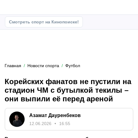
Смотреть спорт на Кинопоиске!
Главная
Новости спорта
Футбол
Корейских фанатов не пустили на
стадион ЧМ с бутылкой текилы –
они выпили её перед ареной
Азамат Дауренбеков
12.06.2026
16:55