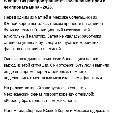
В соцсетях распространяется забавная история с
чемпионата мира - 2026.
Перед одним из матчей в Мексике болельщики из
Южной Кореи пытались тайком пронести на стадион
бутылку текилы (традиционный мексиканский
алкогольный напиток). Затея не удалась: работники
стадиона увидели бутылку и не пускали корейских
фанатов на стадион с текилой.
Однако находчивые азиатские болельщики нашли
выход из этой ситуации. Они открыли бутылку и выпили
её до дна прямо перед стадионом, немного
поделившись с местными мексиканскими фанатами.
На ролике, который завирусился в соцсетях,
мексиканский фанат говорит корейцу с текилой:
«Кореец, брат, теперь ты мексиканец!»
Напомним, сборные Южной Кореи и Мексики одержали