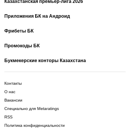
Казахстанская премьер-лига 2026
Расписание чемпионата
2026
Приложения БК на Андроид
Казахстана по футболу
Как смотреть онлайн КПЛ
Турнирная таблица КПЛ
Скачать 1хБет
Скачать Фонбет
Фрибеты БК
Скачать ОлимпБет
Скачать Ubet
Фрибеты 1xbet
Фрибеты без депозита
Скачать Париматч
Промокоды БК
Фрибет Олимпбет
Фрибеты за регистрацию
Промокоды Олимп Бет
Промокоды Ubet
Букмекерские конторы Казахстана
Промокод 1xBet
Промокоды Тенниси
Обзор Олимпбет
Обзор Ubet
Промокоды Париматч
Обзор 1xBet
Обзор Ойнабет
Контакты
Обзор Париматч
Обзор Тенниси
О нас
Вакансии
Специально для Metaratings
RSS
Политика конфиденциальности