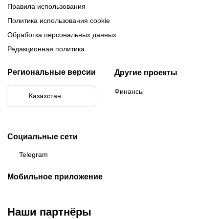
Правила использования
Политика использования cookie
Обработка персональных данных
Редакционная политика
Региональные версии
Другие проекты
Финансы
Казахстан
Социальные сети
Telegram
Мобильное приложение
Наши партнёры