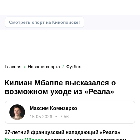
Смотреть спорт на Кинопоиске!
Главная
Новости спорта
Футбол
Килиан Мбаппе высказался о
возможном уходе из «Реала»
Максим Комизерко
15.05.2026
7:56
27-летний французский нападающий «Реала»