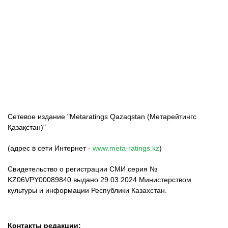
ФК «Кайрат»
ФК «Астана»
ФК «Тобол»
Сетевое издание "Metaratings Qazaqstan (Метарейтингс
Қазақстан)"
(адрес в сети Интернет -
www.meta-ratings.kz
)
Свидетельство о регистрации СМИ серия №
KZ06VPY00089840 выдано 29.03.2024 Министерством
культуры и информации Республики Казахстан.
Контакты редакции: