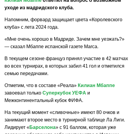
Килиан Мбаппе
ответил на вопрос о возможном
уходе из мадридского клуба.
Напомним, форвард защищает цвета «Королевского
клуба» с лета 2024 года.
«Мне очень хорошо в Мадриде. Зачем мне уезжать?»
— сказал Мбаппе испанской газете Marca.
В текущем сезоне француз принял участие в 42 матчах
во всех турнирах, в которых забил 41 гол и отметился
семью передачами.
Отметим, что в составе «Реала»
Килиан Мбаппе
завоевал только
Суперкубок УЕФА
и
Межконтинентальный кубок ФИФА.
На текущий момент «сливочные» имеют 80 очков и
занимают второе место в турнирной таблице Ла Лиги.
Лидирует «
Барселона
» с 91 баллом, которая уже