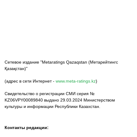
ФК «Кайрат»
ФК «Астана»
ФК «Тобол»
Сетевое издание "Metaratings Qazaqstan (Метарейтингс
Қазақстан)"
(адрес в сети Интернет -
www.meta-ratings.kz
)
Свидетельство о регистрации СМИ серия №
KZ06VPY00089840 выдано 29.03.2024 Министерством
культуры и информации Республики Казахстан.
Контакты редакции: