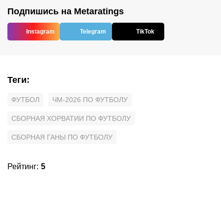
Подпишись на Metaratings
Instagram
Telegram
TikTok
Теги
:
ФУТБОЛ
ЧМ-2026 ПО ФУТБОЛУ
СБОРНАЯ ХОРВАТИИ ПО ФУТБОЛУ
СБОРНАЯ ГАНЫ ПО ФУТБОЛУ
Рейтинг
:
5