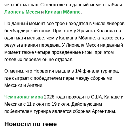
четырёх матчах. Столько же на данный момент забили
Лионель Месси
и
Килиан Мбаппе
.
На данный момент все трое находятся в числе лидеров
бомбардирской гонки. При этом у Эрлинга Холанда на
один матч меньше, чем у Килиана Мбаппе, а также есть
результативная передача. У Лионеля Месси на данный
момент также четыре проведённые игры, при этом
голевых передач он не отдавал.
Отметим, что Норвегия вышла в 1/4 финала турнира,
где сыграет с победителем пары между сборными
Мексики и Англии.
Чемпионат мира
2026 года проходит в США, Канаде и
Мексике с 11 июня по 19 июля. Действующим
победителем турнира является сборная Аргентины.
Новости по теме