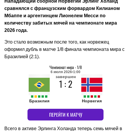
Нападающий сборной Норвегии Эрлинг Холанд
сравнялся с французским форвардом Килианом
Мбаппе и аргентинцем Лионелем Месси по
количеству забитых мячей на чемпионате мира
2026 года.
Это стало возможным после того, как норвежец
оформил дубль в матче 1/8 финала чемпионата мира с
Бразилией (2:1).
Чемпионат мира
-
1/8
6 июля 2026
1:00
завершен
1 : 2
Бразилия
Норвегия
ПЕРЕЙТИ К МАТЧУ
Всего в активе Эрлинга Холанда теперь семь мячей в