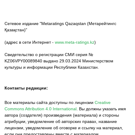
Сетевое издание "Metaratings Qazaqstan (Метарейтингс
Қазақстан)"
(адрес в сети Интернет -
www.meta-ratings.kz
)
Свидетельство о регистрации СМИ серия №
KZ06VPY00089840 выдано 29.03.2024 Министерством
культуры и информации Республики Казахстан.
Контакты редакции:
Все материалы сайта доступны по лицензии
Creative
Commons Attribution 4.0 International
.
Вы должны указать имя
автора (создателя) произведения (материала) и стороны
атрибуции, уведомление об авторских правах, название
лицензии, уведомление об оговорке и ссылку на материал,
если они предоставлены вместе с материалом.