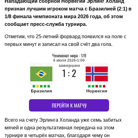
Нападающий сборной Норвегии Эрлинг Холанд
признан лучшим игроком матча с Бразилией (2:1) в
1/8 финала чемпионата мира 2026 года, об этом
сообщает пресс-служба турнира.
Отметим, что 25-летний форвард появился на поле с
первых минут и записал на свой счёт два гола.
Чемпионат мира
-
1/8
6 июля 2026
1:00
завершен
1 : 2
Бразилия
Норвегия
ПЕРЕЙТИ К МАТЧУ
Всего на счету Эрлинга Холанда уже семь забитых
мячей и одна результативная передача на этом
турнире в четырёх матчах, благодаря чему он