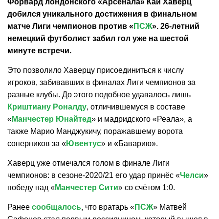
Форвард лондонского «Арсенала» Кай Хаверц
добился уникального достижения в финальном
матче Лиги чемпионов против «
ПСЖ
». 26‑летний
немецкий футболист забил гол уже на шестой
минуте встречи.
Это позволило Хаверцу присоединиться к числу
игроков, забивавших в финалах Лиги чемпионов за
разные клубы. До этого подобное удавалось лишь
Криштиану Роналду
, отличившемуся в составе
«
Манчестер Юнайтед
» и мадридского «Реала», а
также Марио Манджукичу, поражавшему ворота
соперников за «
Ювентус
» и «Баварию».
Хаверц уже отмечался голом в финале Лиги
чемпионов: в сезоне-2020/21 его удар принёс «
Челси
»
победу над «
Манчестер Сити
» со счётом 1:0.
Ранее
сообщалось
, что вратарь «
ПСЖ
» Матвей