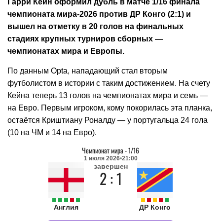
Гарри Кейн оформил дубль в матче 1/16 финала
чемпионата мира-2026 против ДР Конго (2:1) и
вышел на отметку в 20 голов на финальных
стадиях крупных турниров сборных —
чемпионатах мира и Европы.
По данным Opta, нападающий стал вторым
футболистом в истории с таким достижением. На счету
Кейна теперь 13 голов на чемпионатах мира и семь —
на Евро. Первым игроком, кому покорилась эта планка,
остаётся Криштиану Роналду — у португальца 24 гола
(10 на ЧМ и 14 на Евро).
Чемпионат мира
-
1/16
1 июля 2026
21:00
завершен
2 : 1
Англия
ДР Конго