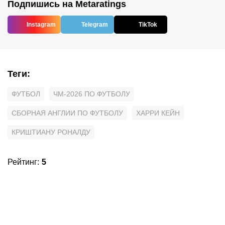
Подпишись на Metaratings
Instagram
Telegram
TikTok
Теги
:
ФУТБОЛ
ЧМ-2026 ПО ФУТБОЛУ
СБОРНАЯ АНГЛИИ ПО ФУТБОЛУ
ХАРРИ КЕЙН
КРИШТИАНУ РОНАЛДУ
Рейтинг
:
5