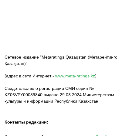
ФК «Кайрат»
ФК «Астана»
ФК «Тобол»
Сетевое издание "Metaratings Qazaqstan (Метарейтингс
Қазақстан)"
(адрес в сети Интернет -
www.meta-ratings.kz
)
Свидетельство о регистрации СМИ серия №
KZ06VPY00089840 выдано 29.03.2024 Министерством
культуры и информации Республики Казахстан.
Контакты редакции: