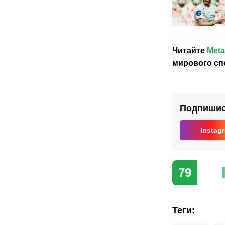
Читайте
Meta
мирового сп
Подпишись
Instag
79
Теги
: