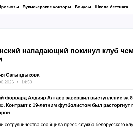
Прогнозы
Букмекерские конторы
Бонусы
Школа беттинга
анский нападающий покинул клуб че
и
ия Сагындыкова
06.2026
14:50
ий форвард Алдияр Алтаев завершил выступление за 
». Контракт с 19-летним футболистом был расторгнут
орон.
и сотрудничества сообщила пресс-служба белорусского клу