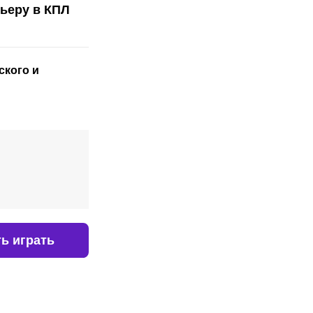
ьеру в КПЛ
ского
и
ь играть