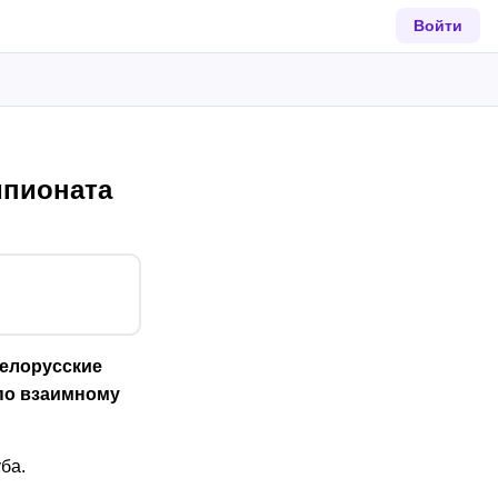
Войти
мпионата
белорусские
 по взаимному
ба.