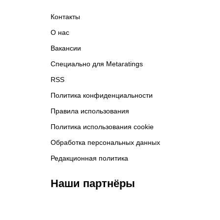
Контакты
О нас
Вакансии
Специально для Metaratings
RSS
Политика конфиденциальности
Правила использования
Политика использования cookie
Обработка персональных данных
Редакционная политика
Наши партнёры