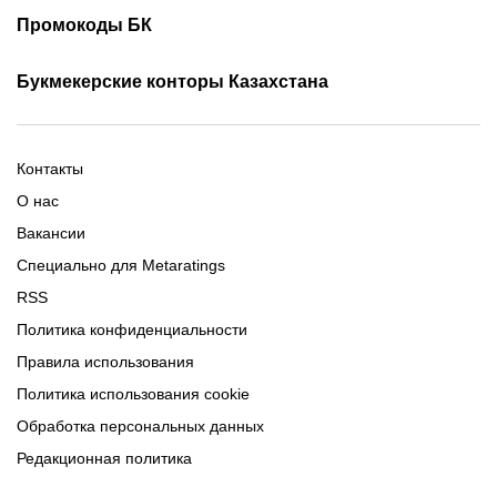
Фрибеты 1xbet
Фрибеты без депозита
Скачать Париматч
Промокоды БК
Фрибет Олимпбет
Фрибеты за регистрацию
Промокоды Олимп Бет
Промокоды Ubet
Букмекерские конторы Казахстана
Промокод 1xBet
Промокоды Тенниси
Обзор Олимпбет
Обзор Ubet
Промокоды Париматч
Обзор 1xBet
Обзор Ойнабет
Контакты
Обзор Париматч
Обзор Тенниси
О нас
Вакансии
Специально для Metaratings
RSS
Политика конфиденциальности
Правила использования
Политика использования cookie
Обработка персональных данных
Редакционная политика