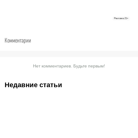
Реклама
21+
Комментарии
Нет комментариев. Будьте первым!
Недавние статьи