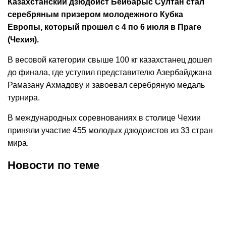
Казахстанский дзюдоист Бейбарыс Султан стал
серебряным призером молодежного Кубка
Европы, который прошел с 4 по 6 июля в Праге
(Чехия).
В весовой категории свыше 100 кг казахстанец дошел
до финала, где уступил представителю Азербайджана
Рамазану Ахмадову и завоевал серебряную медаль
турнира.
В международных соревнованиях в столице Чехии
приняли участие 455 молодых дзюдоистов из 33 стран
мира.
Новости по теме