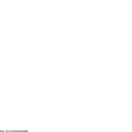
Naiza
БК «Астана»
ФК «Жетысу»
Феде
кибер
Казах
ра (создателя)