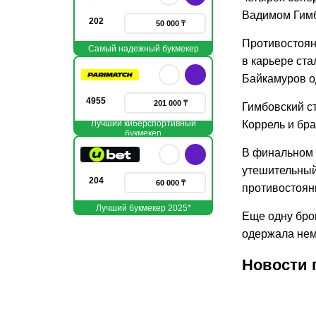
Вадимом Гимб
202
50 000 ₸
Противостоян
Самый надежный букмекер
в карьере ста
Байкамуров од
4955
201 000 ₸
Гимбовский с
Лучший киберспортивный
Коррель и бр
букмекер
В финальном 
утешительный 
204
60 000 ₸
противостоян
Лучший букмекер 2025*
Еще одну бро
одержала нем
Новости 