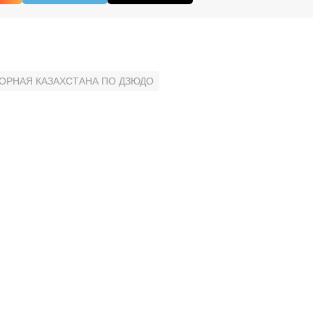
ОРНАЯ КАЗАХСТАНА ПО ДЗЮДО