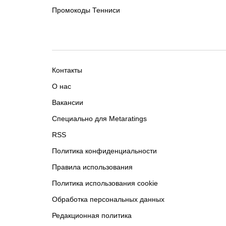
Промокоды Тенниси
Контакты
О нас
Вакансии
Специально для Metaratings
RSS
Политика конфиденциальности
Правила использования
Политика использования cookie
Обработка персональных данных
Редакционная политика