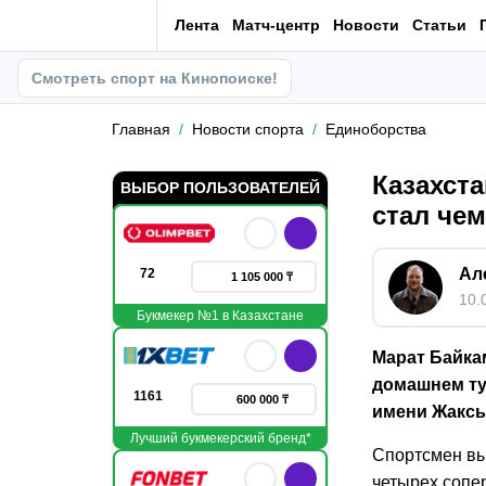
Лента
Матч-центр
Новости
Статьи
Смотреть спорт на Кинопоиске!
Главная
Новости спорта
Единоборства
Казахст
ВЫБОР ПОЛЬЗОВАТЕЛЕЙ
стал че
Ал
72
1 105 000 ₸
10.
Букмекер №1 в Казахстане
Марат Байка
домашнем ту
1161
600 000 ₸
имени Жаксы
Лучший букмекерский бренд*
Спортсмен выс
четырех сопе