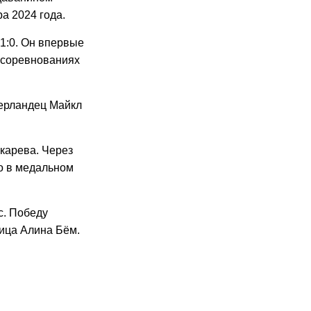
а 2024 года.
1:0. Он впервые
х соревнованиях
дерландец Майкл
карева. Через
Но в медальном
с. Победу
ица Алина Бём.