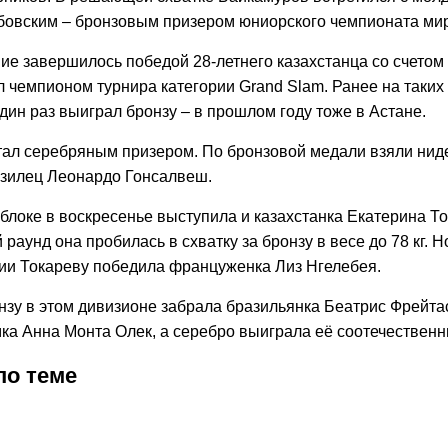
овским – бронзовым призером юниорского чемпионата мир
ие завершилось победой 28-летнего казахстанца со счетом 
л чемпионом турнира категории Grand Slam. Ранее на таки
ин раз выиграл бронзу – в прошлом году тоже в Астане.
тал серебряным призером. По бронзовой медали взяли ни
азилец Леонардо Гонсалвеш.
блоке в воскресенье выступила и казахстанка Екатерина То
раунд она пробилась в схватку за бронзу в весе до 78 кг. 
ии Токареву победила француженка Лиз Нгелебея.
нзу в этом дивизионе забрала бразильянка Беатрис Фрейта
ка Анна Монта Олек, а серебро выиграла её соотечественн
по теме