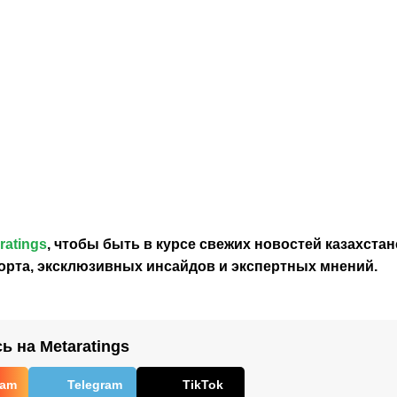
2026
0:10
04.08.2026
15:17
30.07.2026
10:34
29.07.2026
12:13
28.07.2026
11:58
20.07.2026
14.07.2026
12:51
13.07.2026
13:10
10.07.2026
16:20
07.07.2026
11:19
06.07.2026
15:51
30.06.20
12:55
29.
Стал
Стал
Сборная
Казахстанские
Сборная
Сборная
Казахстанские
Объявлен
Казахстан
Казахстанс
Сборна
Ел
стане
известен
известен
Казахстана
дзюдоисты
Казахстана
Казахстана
парадзюдоисты
состав
примет
дзюдоист
Казахс
См
дут
состав
состав
по
завоевали
завоевала
по
завоевали
юниорской
семь
стал
объяви
со
ународные
сборной
сборной
дзюдо
девять
пять
дзюдо
шесть
сборной
чемпионатов
серебряны
состав
ры
ы
Казахстана
Казахстана
определилась
медалей
золотых
завоевала
медалей
Казахстана
мира
призером
на
в
на
по
с
на
медалей
восемь
на
по
в
молодежно
откры
ми
ием
ЧМ
дзюдо
составом
Кубке
на
медалей
турнире
дзюдо
2026-
Кубка
Кубок
ре
ratings
, чтобы быть в курсе свежих новостей
казахстан
по
на
на
Азии
молодёжном
на
в
на
2027
Европы
Азии
по
вого
дзюдо
Азиатские
Азиатские
ЧА
Asian
Бразилии
чемпионат
годах
по
Гр
орта, эксклюзивных инсайдов и экспертных мнений.
о
среди
игры
игры
по
Open
Азии
дзюдо
пр
кадетов
в
дзюдо
в
Японии
Ки
 на Metaratings
ram
Telegram
TikTok