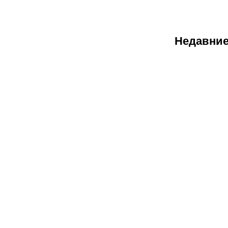
Недавние
08.08.2026
2
Саралапов
– новый
чемпион,
Гусаров
сенсационн
победил
Женисулы:
итоги Naiza