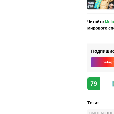
Читайте
Meta
мирового сп
Подпишись
Instag
79
Теги
:
СМЕШАННЫЕ 