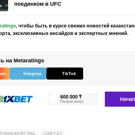
поединком в UFC
ratings
, чтобы быть в курсе свежих новостей
казахстан
орта, эксклюзивных инсайдов и экспертных мнений.
 на Metaratings
ram
Telegram
TikTok
600 000 ₸
Начат
Получи бонус
ЕДИНОБОРСТВА
1XBET.KZ