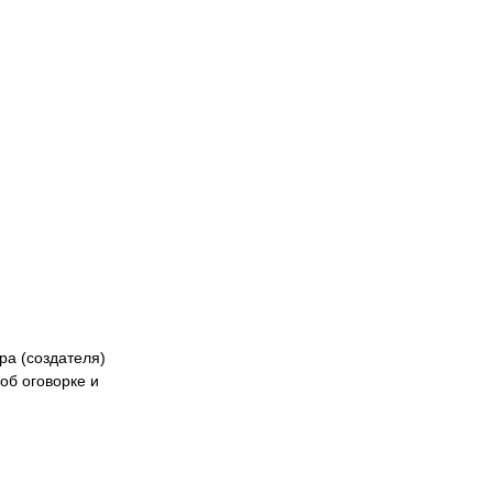
Naiza
БК «Астана»
ФК «Жетысу»
Феде
кибер
Казах
ра (создателя)
об оговорке и