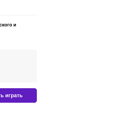
ского
и
ь играть