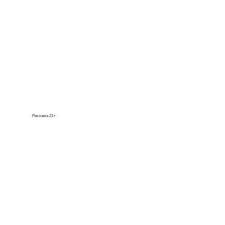
Реклама
21+