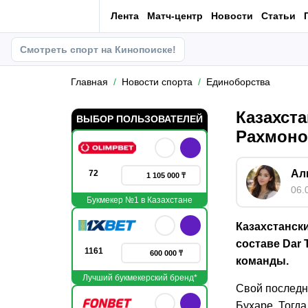
Лента
Матч-центр
Новости
Статьи
Смотреть спорт на Кинопоиске!
Главная
Новости спорта
Единоборства
Казахст
ВЫБОР ПОЛЬЗОВАТЕЛЕЙ
Рахмоно
Ал
72
1 105 000 ₸
06.
Букмекер №1 в Казахстане
Казахстанск
составе Dar
1161
600 000 ₸
команды.
Лучший букмекерский бренд*
Свой последни
Бухаре. Тогд