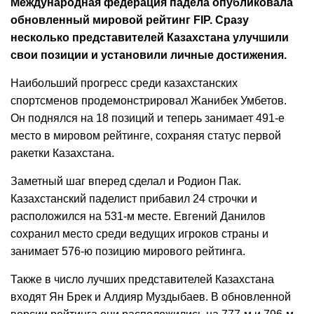
Международная федерация падела опубликовала
обновленный мировой рейтинг FIP. Сразу
несколько представителей Казахстана улучшили
свои позиции и установили личные достижения.
Наибольший прогресс среди казахстанских
спортсменов продемонстрировал Жанибек Умбетов.
Он поднялся на 18 позиций и теперь занимает 491-е
место в мировом рейтинге, сохраняя статус первой
ракетки Казахстана.
Заметный шаг вперед сделал и Родион Пак.
Казахстанский паделист прибавил 24 строчки и
расположился на 531-м месте. Евгений Данилов
сохранил место среди ведущих игроков страны и
занимает 576-ю позицию мирового рейтинга.
Также в число лучших представителей Казахстана
входят Ян Брек и Алдияр Муздыбаев. В обновленной