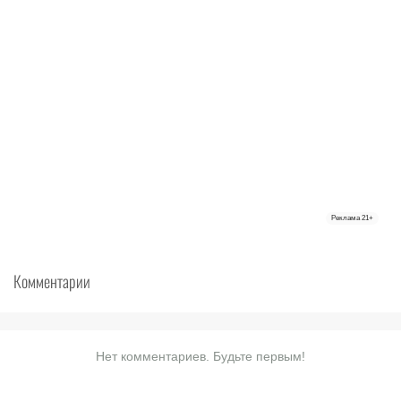
Реклама
21+
Комментарии
Нет комментариев. Будьте первым!