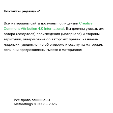
Контакты редакции:
Все материалы сайта доступны по лицензии
Creative
Commons Attribution 4.0 International
.
Вы должны указать имя
автора (создателя) произведения (материала) и стороны
атрибуции, уведомление об авторских правах, название
лицензии, уведомление об оговорке и ссылку на материал,
если они предоставлены вместе с материалом.
Все права защищены
Metaratings © 2008 -
2026