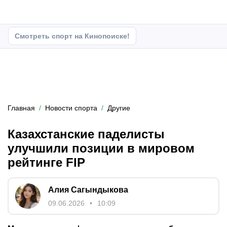
Смотреть спорт на Кинопоиске!
Главная
Новости спорта
Другие
Казахстанские паделисты
улучшили позиции в мировом
рейтинге FIP
Алия Сагындыкова
09.06.2026
10:09