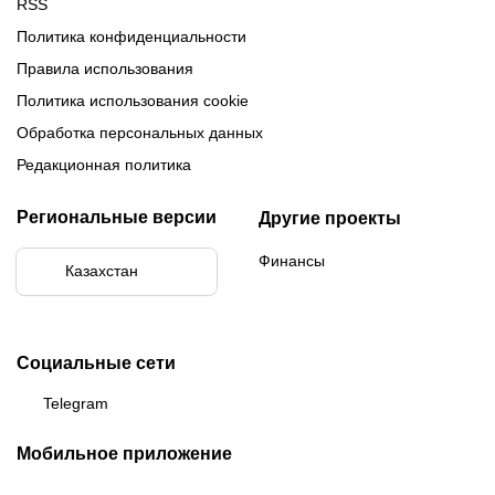
RSS
Политика конфиденциальности
Правила использования
Политика использования cookie
Обработка персональных данных
Редакционная политика
Региональные версии
Другие проекты
Финансы
Казахстан
Социальные сети
Telegram
Мобильное приложение