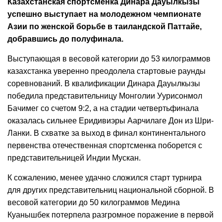
Казахстанская спортсменка Динара Дауылкызы
успешно выступает на молодежном чемпионате
Азии по женской борьбе в таиландской Паттайе,
добравшись до полуфинала.
Выступающая в весовой категории до 53 килограммов
казахстанка уверенно преодолела стартовые раунды
соревнований. В квалификации Динара Дауылкызы
победила представительницу Монголии Уурисонмол
Бачимег со счетом 9:2, а на стадии четвертьфинала
оказалась сильнее Еридивиэры Аарчилаге Дон из Шри-
Ланки. В схватке за выход в финал континентального
первенства отечественная спортсменка поборется с
представительницей Индии Мускан.
К сожалению, менее удачно сложился старт турнира
для других представительниц национальной сборной. В
весовой категории до 50 килограммов Медина
Куанышбек потерпела разгромное поражение в первой