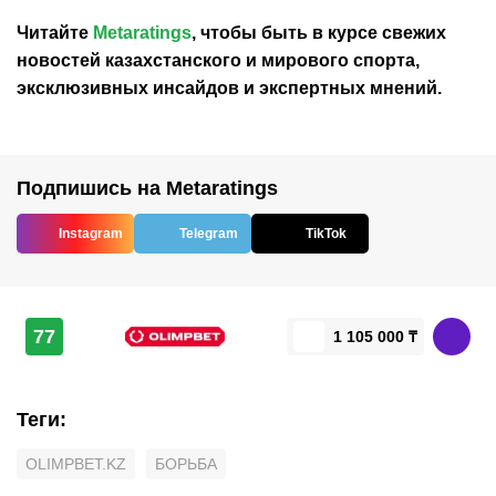
Читайте
Metaratings
, чтобы быть в курсе свежих
новостей
казахстанского
и мирового спорта,
эксклюзивных инсайдов и экспертных мнений.
Подпишись на Metaratings
Instagram
Telegram
TikTok
77
1 105 000 ₸
Теги
:
OLIMPBET.KZ
БОРЬБА