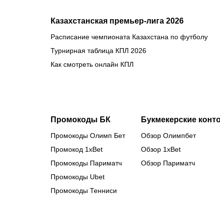
Казахстанская премьер-лига 2026
Расписание чемпионата Казахстана по футболу
Турнирная таблица КПЛ 2026
Как смотреть онлайн КПЛ
Промокоды БК
Букмекерские конт
Промокоды Олимп Бет
Обзор Олимпбет
Промокод 1xBet
Обзор 1xBet
Промокоды Париматч
Обзор Париматч
Промокоды Ubet
Промокоды Тенниси