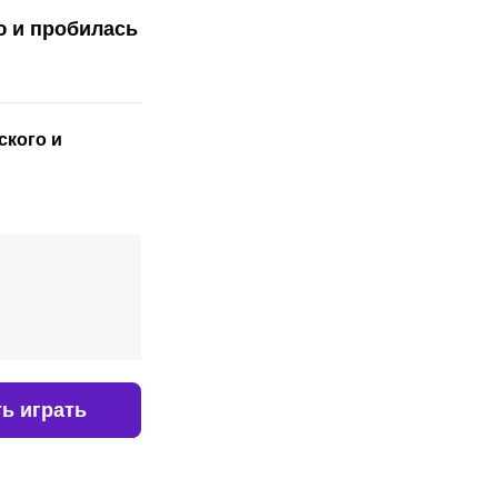
ю и пробилась
ского
и
ь играть