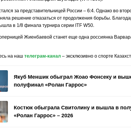
тался за представительницей России – 6:4. Однако во втор
няла решение отказаться от продолжения борьбы. Благода
ышла в 1/8 финала турнира серии ITF W50.
перницей Жиенбаевой станет еще одна россиянка Варва
есь на наш
телеграм-канал
– эксклюзивно о спорте Казахст
Якуб Меншик обыграл Жоао Фонсеку и выш
полуфинал «Ролан Гаррос»
Костюк обыграла Свитолину и вышла в по
«Ролан Гаррос» – 2026