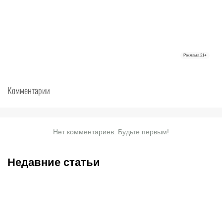
Реклама
21+
Комментарии
Нет комментариев. Будьте первым!
Недавние статьи