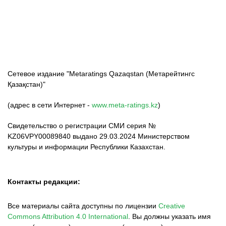
ФК «Кайрат»
ФК «Астана»
ФК «Тобол»
Сетевое издание "Metaratings Qazaqstan (Метарейтингс
Қазақстан)"
(адрес в сети Интернет -
www.meta-ratings.kz
)
Свидетельство о регистрации СМИ серия №
KZ06VPY00089840 выдано 29.03.2024 Министерством
культуры и информации Республики Казахстан.
Контакты редакции:
Все материалы сайта доступны по лицензии
Creative
Commons Attribution 4.0 International
.
Вы должны указать имя