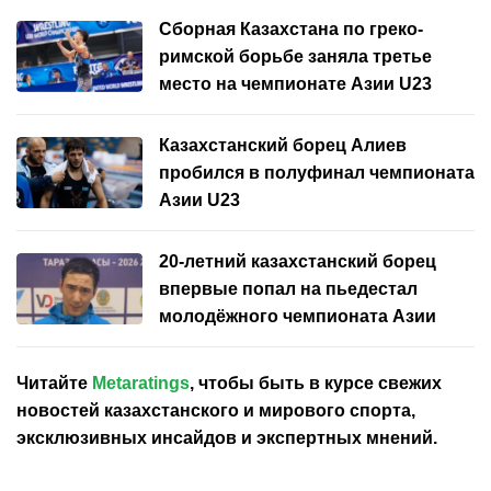
Сборная Казахстана по греко-
римской борьбе заняла третье
место на чемпионате Азии U23
Казахстанский борец Алиев
пробился в полуфинал чемпионата
Азии U23
20-летний казахстанский борец
впервые попал на пьедестал
молодёжного чемпионата Азии
Читайте
Metaratings
, чтобы быть в курсе свежих
новостей
казахстанского
и мирового спорта,
эксклюзивных инсайдов и экспертных мнений.