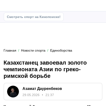
Смотреть спорт на Кинопоиске!
Главная
Новости спорта
Единоборства
Казахстанец завоевал золото
чемпионата Азии по греко-
римской борьбе
Азамат Дауренбеков
29.05.2026
21:37