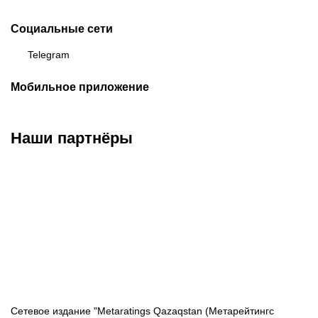
Социальные сети
Telegram
Мобильное приложение
Наши партнёры
ФК «Кайрат»
ФК «Астана»
ФК «Тобол»
Сетевое издание "Metaratings Qazaqstan (Метарейтингс