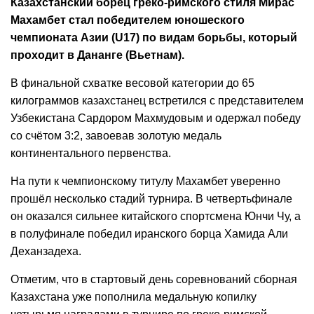
Казахстанский борец греко-римского стиля Мирас
Махамбет стал победителем юношеского
чемпионата Азии (U17) по видам борьбы, который
проходит в Дананге (Вьетнам).
В финальной схватке весовой категории до 65
килограммов казахстанец встретился с представителем
Узбекистана Сардором Махмудовым и одержал победу
со счётом 3:2, завоевав золотую медаль
континентального первенства.
На пути к чемпионскому титулу Махамбет уверенно
прошёл несколько стадий турнира. В четвертьфинале
он оказался сильнее китайского спортсмена Юнчи Чу, а
в полуфинале победил иранского борца Хамида Али
Деханзадеха.
Отметим, что в стартовый день соревнований сборная
Казахстана уже пополнила медальную копилку