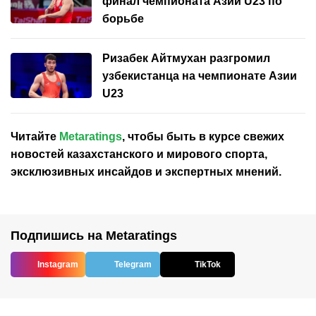
финал чемпионата Азии U23 по
борьбе
Ризабек Айтмухан разгромил
узбекистанца на чемпионате Азии
U23
Читайте
Metaratings
, чтобы быть в курсе свежих
новостей
казахстанского
и мирового спорта,
эксклюзивных инсайдов и экспертных мнений.
Подпишись на Metaratings
Instagram
Telegram
TikTok