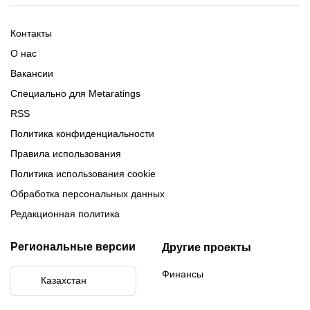
Обзор Олимпбет
Обзор Ubet
Промокоды Париматч
Обзор 1xBet
Обзор Ойнабет
Контакты
Обзор Париматч
Обзор Тенниси
О нас
Вакансии
Специально для Metaratings
RSS
Политика конфиденциальности
Правила использования
Политика использования cookie
Обработка персональных данных
Редакционная политика
Региональные версии
Другие проекты
Финансы
Казахстан