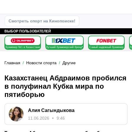
Смотреть спорт на Кинопоиске!
ВЫБОР ПОЛЬЗОВАТЕЛЕЙ
Букмекер №1 в Казахстане
Лучший букмекерский бренд*
Самый надежный букмекер
Л
Главная
Новости спорта
Другие
Казахстанец Абдраимов пробился
в полуфинал Кубка мира по
пятиборью
Алия Сагындыкова
11.06.2026
9:46