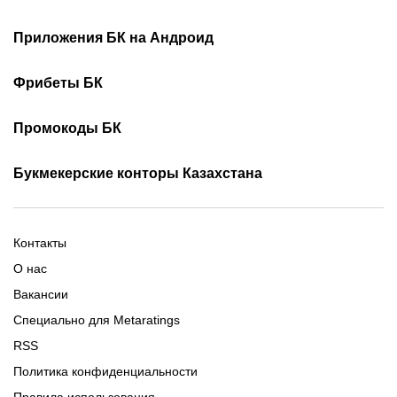
Расписание чемпионата
2026
Приложения БК на Андроид
Казахстана по футболу
Как смотреть онлайн КПЛ
Турнирная таблица КПЛ
Скачать 1хБет
Скачать Фонбет
Фрибеты БК
Скачать ОлимпБет
Скачать Ubet
Фрибеты 1xbet
Фрибеты без депозита
Скачать Париматч
Промокоды БК
Фрибет Олимпбет
Фрибеты за регистрацию
Промокоды Олимп Бет
Промокоды Ubet
Букмекерские конторы Казахстана
Промокод 1xBet
Промокоды Тенниси
Обзор Олимпбет
Обзор Ubet
Промокоды Париматч
Обзор 1xBet
Обзор Ойнабет
Контакты
Обзор Париматч
Обзор Тенниси
О нас
Вакансии
Специально для Metaratings
RSS
Политика конфиденциальности