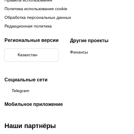
Правила использования
Политика использования cookie
Обработка персональных данных
Редакционная политика
Региональные версии
Другие проекты
Финансы
Казахстан
Социальные сети
Telegram
Мобильное приложение
Наши партнёры