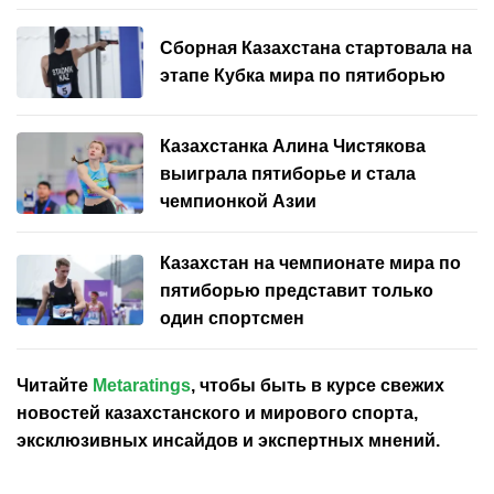
Сборная Казахстана стартовала на
этапе Кубка мира по пятиборью
Казахстанка Алина Чистякова
выиграла пятиборье и стала
чемпионкой Азии
Казахстан на чемпионате мира по
пятиборью представит только
один спортсмен
Читайте
Metaratings
, чтобы быть в курсе свежих
новостей
казахстанского
и мирового спорта,
эксклюзивных инсайдов и экспертных мнений.