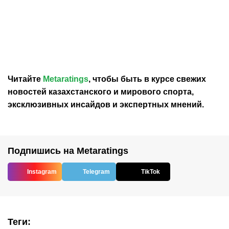
Владислав Саможонов
Казахстанский боксёр
нокаутом пробился в
проиграл узбекистанцу в
финал чемпионата
полуфинале
Азии-2026 по боксу
молодёжного ЧА-2026
Читайте
Metaratings
, чтобы быть в курсе свежих
новостей
казахстанского
и мирового спорта,
эксклюзивных инсайдов и экспертных мнений.
Подпишись на Metaratings
Instagram
Telegram
TikTok
Теги
: