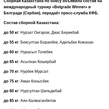
Сборная Казахстана по боксу объявила состав на
международный турнир «Belgrade Winner» в
Белграде (Сербия), передаёт пресс-служба КФБ.
Состав сборной Казахстана:
до 50 кг
: Нурзат Онгаров, Диас Берикбай
до 55 кг
: Бексултан Боранбек, Адильбек Кожахан
до 60 кг
: Нурасыл Толебек
до 65 кг
: Асылхан Кошербай
до 70 кг
: Нурбек Мурсал
до 75 кг
: Аман Конысбек
до 80 кг
: Нурсултан Шильдебай
до 85 кг
: Аян Калмаганбетов