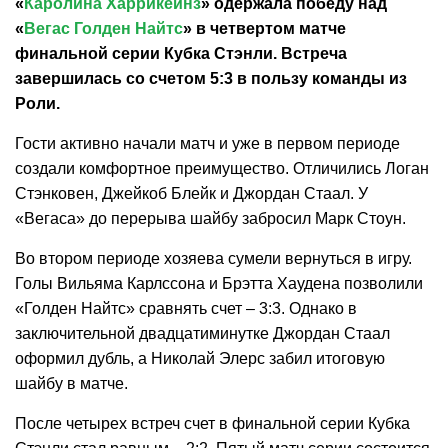
«
Каролина Харрикейнз
» одержала победу над
«
Вегас Голден Найтс
» в четвертом матче
финальной серии Кубка Стэнли. Встреча
завершилась со счетом 5:3 в пользу команды из
Роли.
Гости активно начали матч и уже в первом периоде
создали комфортное преимущество. Отличились Логан
Стэнковен, Джейкоб Блейк и Джордан Стаал. У
«Вегаса» до перерыва шайбу забросил Марк Стоун.
Во втором периоде хозяева сумели вернуться в игру.
Голы Вильяма Карлссона и Брэтта Хаудена позволили
«Голден Найтс» сравнять счет – 3:3. Однако в
заключительной двадцатиминутке Джордан Стаал
оформил дубль, а Николай Элерс забил итоговую
шайбу в матче.
После четырех встреч счет в финальной серии Кубка