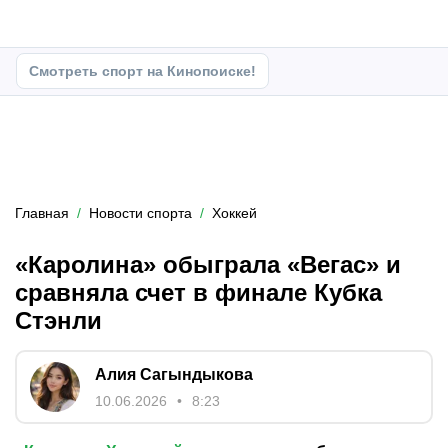
Смотреть спорт на Кинопоиске!
Главная
Новости спорта
Хоккей
«Каролина» обыграла «Вегас» и
сравняла счет в финале Кубка
Стэнли
Алия Сагындыкова
10.06.2026
8:23