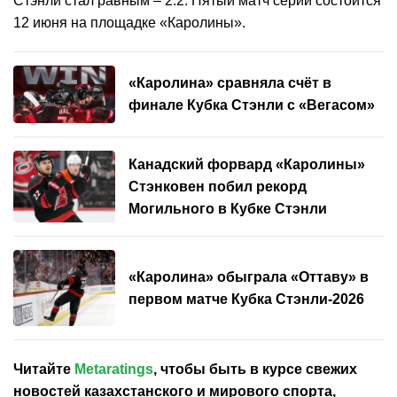
Стэнли стал равным – 2:2. Пятый матч серии состоится
12 июня на площадке «Каролины».
«Каролина» сравняла счёт в
финале Кубка Стэнли с «Вегасом»
Канадский форвард «Каролины»
Стэнковен побил рекорд
Могильного в Кубке Стэнли
«Каролина» обыграла «Оттаву» в
первом матче Кубка Стэнли-2026
Читайте
Metaratings
, чтобы быть в курсе свежих
новостей
казахстанского
и мирового спорта,