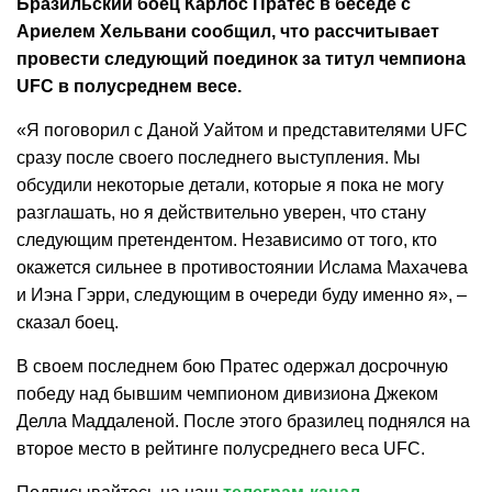
Бразильский боец Карлос Пратес в беседе с
Ариелем Хельвани сообщил, что рассчитывает
провести следующий поединок за титул чемпиона
UFC в полусреднем весе.
«Я поговорил с Даной Уайтом и представителями UFC
сразу после своего последнего выступления. Мы
обсудили некоторые детали, которые я пока не могу
разглашать, но я действительно уверен, что стану
следующим претендентом. Независимо от того, кто
окажется сильнее в противостоянии Ислама Махачева
и Иэна Гэрри, следующим в очереди буду именно я», –
сказал боец.
В своем последнем бою Пратес одержал досрочную
победу над бывшим чемпионом дивизиона Джеком
Делла Маддаленой. После этого бразилец поднялся на
второе место в рейтинге полусреднего веса UFC.