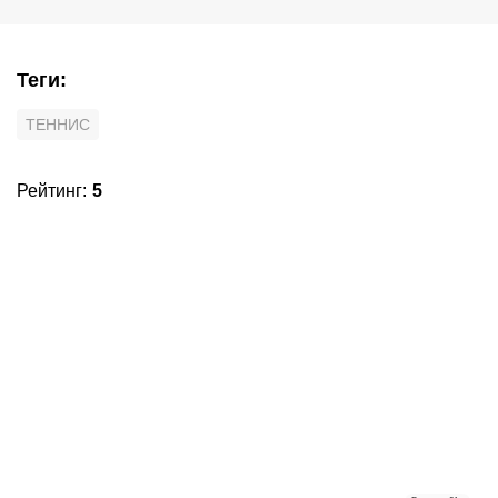
Теги
:
ТЕННИС
Рейтинг
:
5