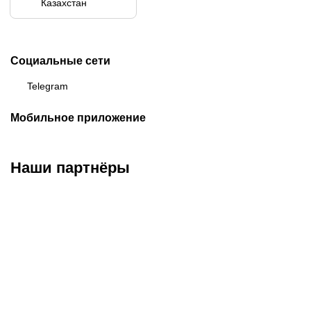
Казахстан
Социальные сети
Telegram
Мобильное приложение
Наши партнёры
ФК «Кайрат»
ФК «Астана»
ФК «Тобол»