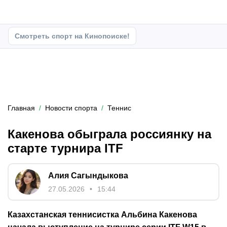
Смотреть спорт на Кинопоиске!
Главная
Новости спорта
Теннис
Какенова обыграла россиянку на
старте турнира ITF
Алия Сагындыкова
27.05.2026
15:44
Казахстанская теннисистка Альбина Какенова