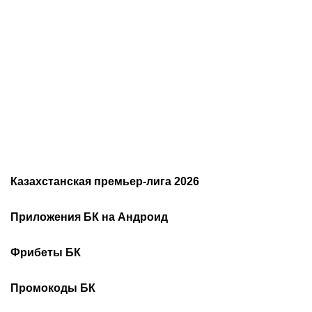
сенсационно победил
полное расписание
Женисулы: итоги Naiza в
матчей лондонцев на
Китае
предсезонке-2026
Казахстанская премьер-лига 2026
Расписание чемпионата
2026
Приложения БК на Андроид
Казахстана по футболу
Как смотреть онлайн КПЛ
Турнирная таблица КПЛ
Скачать 1хБет
Скачать Фонбет
Фрибеты БК
Скачать ОлимпБет
Скачать Ubet
Фрибеты 1xbet
Фрибеты без депозита
Скачать Париматч
Промокоды БК
Фрибет Олимпбет
Фрибеты за регистрацию