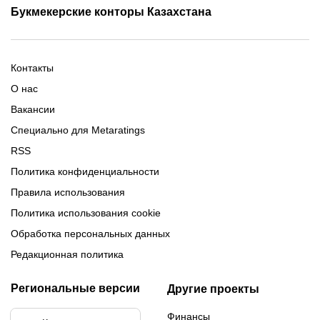
Промокоды Олимп Бет
Промокоды Ubet
Букмекерские конторы Казахстана
Промокод 1xBet
Промокоды Тенниси
Обзор Олимпбет
Обзор Ubet
Промокоды Париматч
Обзор 1xBet
Обзор Ойнабет
Контакты
Обзор Париматч
Обзор Тенниси
О нас
Вакансии
Специально для Metaratings
RSS
Политика конфиденциальности
Правила использования
Политика использования cookie
Обработка персональных данных
Редакционная политика
Региональные версии
Другие проекты
Финансы