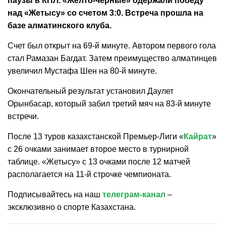
паузы в КПЛ. «Желто-черные» одержали победу
над «Жетысу» со счетом 3:0. Встреча прошла на
базе алматинского клуба.
Счет был открыт на 69-й минуте. Автором первого гола
стал Рамазан Багдат. Затем преимущество алматинцев
увеличил Мустафа Шен на 80-й минуте.
Окончательный результат установил Даулет
Орынбасар, который забил третий мяч на 83-й минуте
встречи.
После 13 туров казахстанской Премьер-Лиги «
Кайрат
»
с 26 очками занимает второе место в турнирной
таблице. «Жетысу» с 13 очками после 12 матчей
располагается на 11-й строчке чемпионата.
Подписывайтесь на наш
телеграм-канал
–
эксклюзивно о спорте Казахстана.