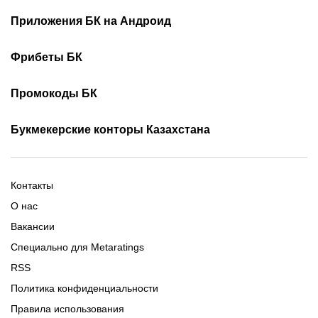
Расписание чемпионата
2026
Приложения БК на Андроид
Казахстана по футболу
Как смотреть онлайн КПЛ
Турнирная таблица КПЛ
Скачать 1хБет
Скачать Фонбет
Фрибеты БК
Скачать ОлимпБет
Скачать Ubet
Фрибеты 1xbet
Фрибеты без депозита
Скачать Париматч
Промокоды БК
Фрибет Олимпбет
Фрибеты за регистрацию
Промокоды Олимп Бет
Промокоды Ubet
Букмекерские конторы Казахстана
Промокод 1xBet
Промокоды Тенниси
Обзор Олимпбет
Обзор Ubet
Промокоды Париматч
Обзор 1xBet
Обзор Ойнабет
Контакты
Обзор Париматч
Обзор Тенниси
О нас
Вакансии
Специально для Metaratings
RSS
Политика конфиденциальности
Правила использования