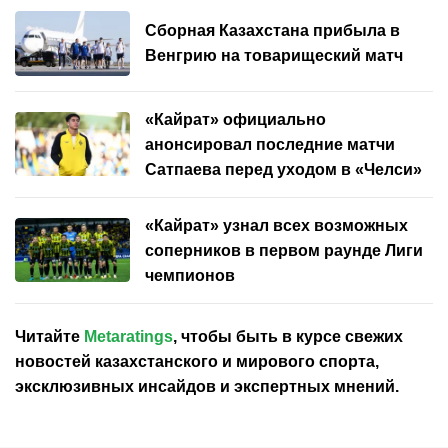
Сборная Казахстана прибыла в
Венгрию на товарищеский матч
«Кайрат» официально
анонсировал последние матчи
Сатпаева перед уходом в «Челси»
«Кайрат» узнал всех возможных
соперников в первом раунде Лиги
чемпионов
Читайте
Metaratings
, чтобы быть в курсе свежих
новостей
казахстанского
и мирового спорта,
эксклюзивных инсайдов и экспертных мнений.