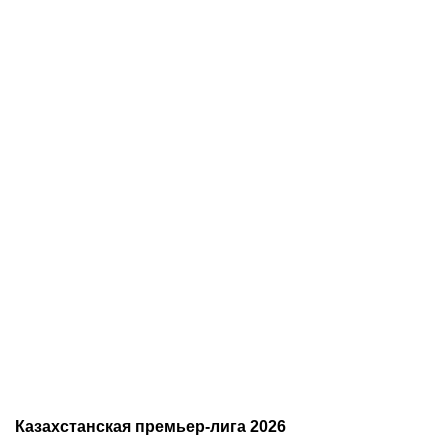
07.08.2026
20:50
07.08.2026
13:01
Нургожай сохранит место
Чемпион Европы и
в UFC: почему Дияр
спаситель «Аякса»: кто
фаворит в бою против
такой Джон ван’т Схип –
Бруну Лопеса
новый тренер сборной
Казахстана
Казахстанская премьер-лига 2026