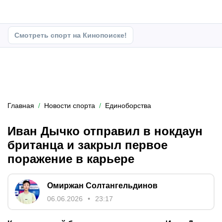
Смотреть спорт на Кинопоиске!
Главная
Новости спорта
Единоборства
Иван Дычко отправил в нокдаун
британца и закрыл первое
поражение в карьере
Омиржан Солтангельдинов
06.06.2026
23:17