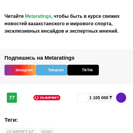
Читайте
Metaratings
, чтобы быть в курсе свежих
новостей
казахстанского
и мирового спорта,
эксклюзивных инсайдов и экспертных мнений.
Подпишись на Metaratings
Instagram
Telegram
TikTok
77
1 105 000 ₸
Теги
:
OLIMPBET.KZ
БОКС