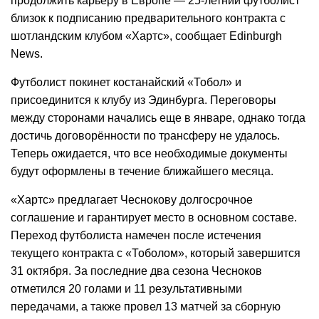
продолжить карьеру в Европе — 25-летний футболист
близок к подписанию предварительного контракта с
шотландским клубом «Хартс», сообщает Edinburgh
News.
Футболист покинет костанайский «Тобол» и
присоединится к клубу из Эдинбурга. Переговоры
между сторонами начались еще в январе, однако тогда
достичь договорённости по трансферу не удалось.
Теперь ожидается, что все необходимые документы
будут оформлены в течение ближайшего месяца.
«Хартс» предлагает Чеснокову долгосрочное
соглашение и гарантирует место в основном составе.
Переход футболиста намечен после истечения
текущего контракта с «Тоболом», который завершится
31 октября. За последние два сезона Чесноков
отметился 20 голами и 11 результативными
передачами, а также провел 13 матчей за сборную