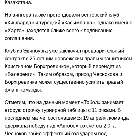
Казахстана.
На вингера также претендовали венгерский клуб
«Кишварда» и турецкий «Касымпаша», однако именно
«Хартс» находятся ближе всего к подписанию
соглашения.
Клуб из Эдинбурга уже заключил предварительный
контракт с 25-летним норвежским правым защитником
Кристианом Борхгревинком, который перейдет из
«Валеренги». Таким образом, приход Чеснокова и
Борхгревинка может существенно усилить правый
фланг команды.
Отметим, что на данный момент «Тобол» занимает
вторую строчку турнирной таблицы с 11 очками. В
последнем матче, состоявшемся 19 апреля, команда
одержала победу над «Актобе» со счетом 2:0, а
Чесноков забил эффектный гол ударом под