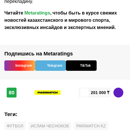
перекладину.
Читайте
Metaratings
, чтобы быть в курсе свежих
новостей
казахстанского
и мирового спорта,
эксклюзивных инсайдов и экспертных мнений.
Подпишись на Metaratings
Instagram
Telegram
TikTok
80
201 000 ₸
Теги
:
ФУТБОЛ
ИСЛАМ ЧЕСНОКОВ
PARIMATCH.KZ