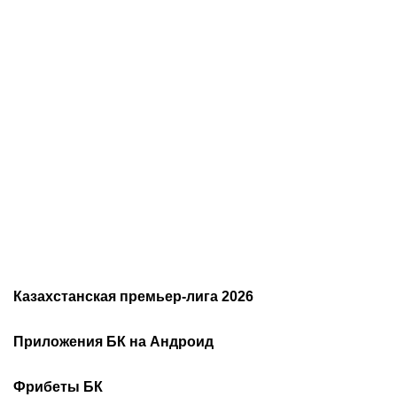
08.08.2026
23:40
08.08.2026
19:19
Саралапов – новый
С кем и когда играет
чемпион, Гусаров
Сатпаев за «Челси»:
сенсационно победил
полное расписание
Женисулы: итоги Naiza в
матчей лондонцев на
Китае
предсезонке-2026
Казахстанская премьер-лига 2026
Расписание чемпионата
2026
Приложения БК на Андроид
Казахстана по футболу
Как смотреть онлайн КПЛ
Турнирная таблица КПЛ
Скачать 1хБет
Скачать Фонбет
Фрибеты БК