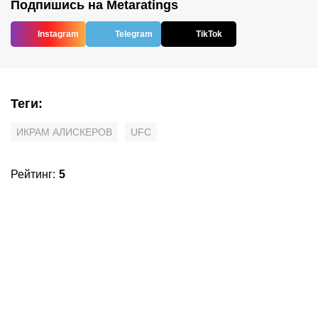
Подпишись на Metaratings
Instagram
Telegram
TikTok
Теги
:
ИКРАМ АЛИСКЕРОВ
UFC
Рейтинг
:
5