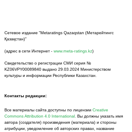
Сетевое издание "Metaratings Qazaqstan (Метарейтингс
Қазақстан)"
(адрес в сети Интернет -
www.meta-ratings.kz
)
Свидетельство о регистрации СМИ серия №
KZ06VPY00089840 выдано 29.03.2024 Министерством
культуры и информации Республики Казахстан.
Контакты редакции:
Все материалы сайта доступны по лицензии
Creative
Commons Attribution 4.0 International
.
Вы должны указать имя
автора (создателя) произведения (материала) и стороны
атрибуции, уведомление об авторских правах, название