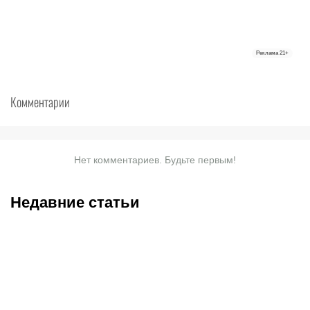
Реклама
21+
Комментарии
Нет комментариев. Будьте первым!
Недавние статьи