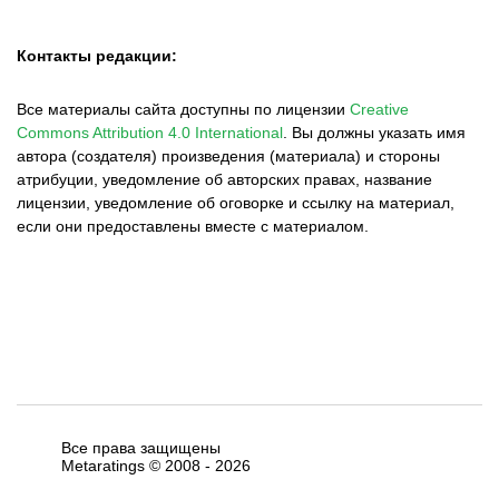
Контакты редакции:
Все материалы сайта доступны по лицензии
Creative
Commons Attribution 4.0 International
.
Вы должны указать имя
автора (создателя) произведения (материала) и стороны
атрибуции, уведомление об авторских правах, название
лицензии, уведомление об оговорке и ссылку на материал,
если они предоставлены вместе с материалом.
Все права защищены
Metaratings © 2008 -
2026