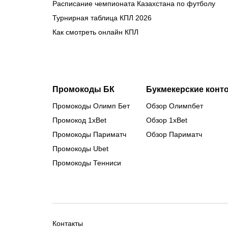
Расписание чемпионата Казахстана по футболу
Турнирная таблица КПЛ 2026
Как смотреть онлайн КПЛ
Промокоды БК
Букмекерские конт
Промокоды Олимп Бет
Обзор Олимпбет
Промокод 1xBet
Обзор 1xBet
Промокоды Париматч
Обзор Париматч
Промокоды Ubet
Промокоды Тенниси
Контакты