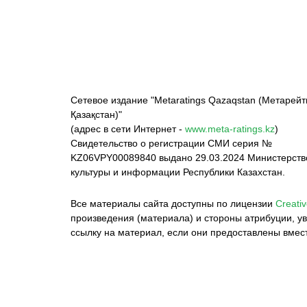
Сетевое издание "Metaratings Qazaqstan (Метарейт
Қазақстан)"
(адрес в сети Интернет -
www.meta-ratings.kz
)
Свидетельство о регистрации СМИ серия №
KZ06VPY00089840 выдано 29.03.2024 Министерст
культуры и информации Республики Казахстан.
Все материалы сайта доступны по лицензии
Creativ
произведения (материала) и стороны атрибуции, ув
ссылку на материал, если они предоставлены вмес