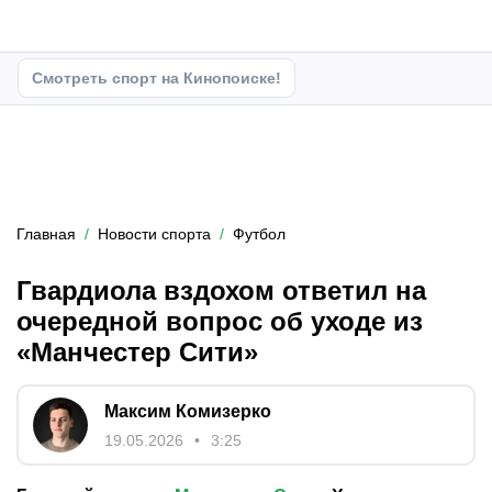
Смотреть спорт на Кинопоиске!
Главная
Новости спорта
Футбол
Гвардиола вздохом ответил на
очередной вопрос об уходе из
«Манчестер Сити»
Максим Комизерко
19.05.2026
3:25