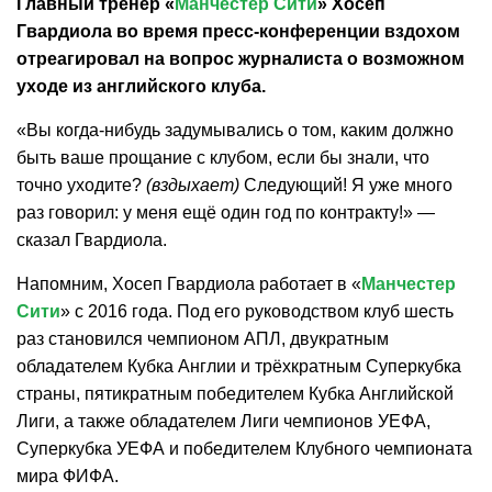
Главный тренер «
Манчестер Сити
» Хосеп
Гвардиола во время пресс-конференции вздохом
отреагировал на вопрос журналиста о возможном
уходе из английского клуба.
«Вы когда-нибудь задумывались о том, каким должно
быть ваше прощание с клубом, если бы знали, что
точно уходите?
(вздыхает)
Следующий! Я уже много
раз говорил: у меня ещё один год по контракту!» —
сказал Гвардиола.
Напомним, Хосеп Гвардиола работает в «
Манчестер
Сити
» с 2016 года. Под его руководством клуб шесть
раз становился чемпионом АПЛ, двукратным
обладателем Кубка Англии и трёхкратным Суперкубка
страны, пятикратным победителем Кубка Английской
Лиги, а также обладателем Лиги чемпионов УЕФА,
Суперкубка УЕФА и победителем Клубного чемпионата
мира ФИФА.