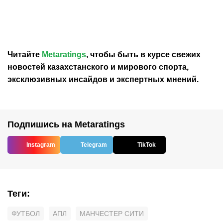
полузащитника
«Барселону»
«Манчестер Сити»
Читайте
Metaratings
, чтобы быть в курсе свежих
новостей
казахстанского
и мирового спорта,
эксклюзивных инсайдов и экспертных мнений.
Подпишись на Metaratings
Instagram
Telegram
TikTok
Теги
:
ФУТБОЛ
АПЛ
МАНЧЕСТЕР СИТИ