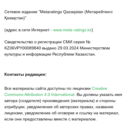
Сетевое издание "Metaratings Qazaqstan (Метарейтингс
Қазақстан)"
(адрес в сети Интернет -
www.meta-ratings.kz
)
Свидетельство о регистрации СМИ серия №
KZ06VPY00089840 выдано 29.03.2024 Министерством
культуры и информации Республики Казахстан.
Контакты редакции:
Все материалы сайта доступны по лицензии
Creative
Commons Attribution 4.0 International
.
Вы должны указать имя
автора (создателя) произведения (материала) и стороны
атрибуции, уведомление об авторских правах, название
лицензии, уведомление об оговорке и ссылку на материал,
если они предоставлены вместе с материалом.