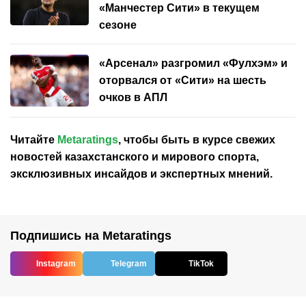
«Манчестер Сити» в текущем
сезоне
«Арсенал» разгромил «Фулхэм» и
оторвался от «Сити» на шесть
очков в АПЛ
Читайте
Metaratings
, чтобы быть в курсе свежих
новостей
казахстанского
и мирового спорта,
эксклюзивных инсайдов и экспертных мнений.
Подпишись на Metaratings
Instagram
Telegram
TikTok