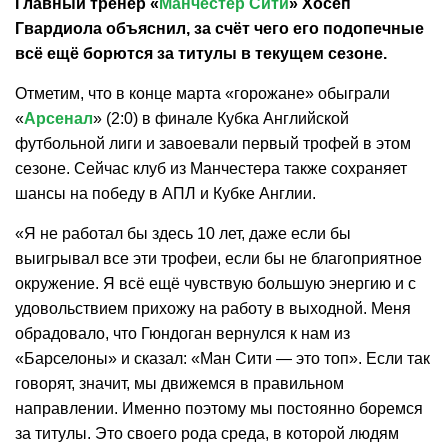
Главный тренер «
Манчестер Сити
» Хосеп
Гвардиола объяснил, за счёт чего его подопечные
всё ещё борются за титулы в текущем сезоне.
Отметим, что в конце марта «горожане» обыграли
«
Арсенал
» (2:0) в финале Кубка Английской
футбольной лиги и завоевали первый трофей в этом
сезоне. Сейчас клуб из Манчестера также сохраняет
шансы на победу в АПЛ и Кубке Англии.
«Я не работал бы здесь 10 лет, даже если бы
выигрывал все эти трофеи, если бы не благоприятное
окружение. Я всё ещё чувствую большую энергию и с
удовольствием прихожу на работу в выходной. Меня
обрадовало, что Гюндоган вернулся к нам из
«Барселоны» и сказал: «Ман Сити — это топ». Если так
говорят, значит, мы движемся в правильном
направлении. Именно поэтому мы постоянно боремся
за титулы. Это своего рода среда, в которой людям