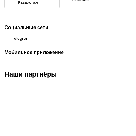
Казахстан
Социальные сети
Telegram
Мобильное приложение
Наши партнёры
ФК «Кайрат»
ФК «Астана»
ФК «Тобол»