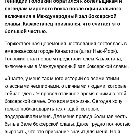
Геннадий Головкин обратился к болельщикам и
легендам мирового бокса после официального
включения в Международный зал боксерской
славы. Казахстанец признался, что считает это
большой честью.
Торжественная церемония чествования состоялась в
американском городе Канастота (штат Нью-Йорк).
Головкин стал первым представителем Казахстана,
включенным в Международный зал боксерской славы.
«Знаете, у меня так много историй со всеми этими
классными чемпионами, отличными людьми, которые
сейчас здесь. Я провел отличное время с ними в этой
боксерской семье. Это вся моя жизнь. Сегодня хочу
только поблагодарить тех людей, которые
поддерживали меня. Для меня правда большая честь
быть в Зале боксерской славы. Даже трудно полностью
выразить, что это признание значит для меня. Но я