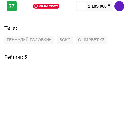
77
1 105 000 ₸
Теги
:
ГЕННАДИЙ ГОЛОВКИН
БОКС
OLIMPBET.KZ
Рейтинг
:
5