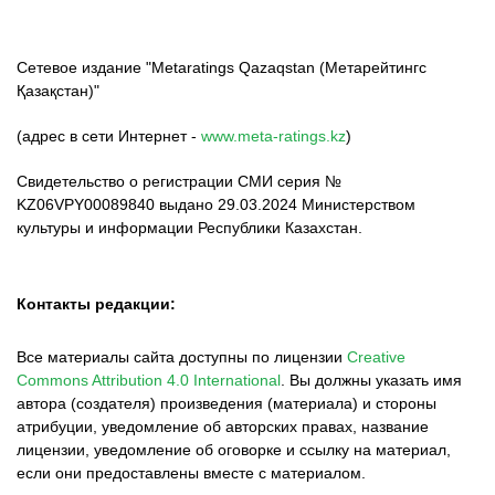
Сетевое издание "Metaratings Qazaqstan (Метарейтингс
Қазақстан)"
(адрес в сети Интернет -
www.meta-ratings.kz
)
Свидетельство о регистрации СМИ серия №
KZ06VPY00089840 выдано 29.03.2024 Министерством
культуры и информации Республики Казахстан.
Контакты редакции:
Все материалы сайта доступны по лицензии
Creative
Commons Attribution 4.0 International
.
Вы должны указать имя
автора (создателя) произведения (материала) и стороны
атрибуции, уведомление об авторских правах, название
лицензии, уведомление об оговорке и ссылку на материал,
если они предоставлены вместе с материалом.