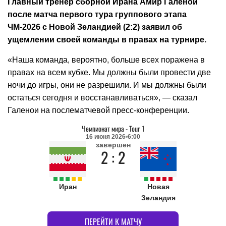
Главный тренер сборной Ирана Амир Галенои
после матча первого тура группового этапа
ЧМ-2026 с Новой Зеландией (2:2) заявил об
ущемлении своей команды в правах на турнире.
«Наша команда, вероятно, больше всех поражена в
правах на всем кубке. Мы должны были провести две
ночи до игры, они не разрешили. И мы должны были
остаться сегодня и восстанавливаться», — сказал
Галенои на послематчевой пресс-конференции.
Чемпионат мира
-
Tour 1
16 июня 2026
6:00
завершен
2 : 2
Иран
Новая
Зеландия
ПЕРЕЙТИ К МАТЧУ