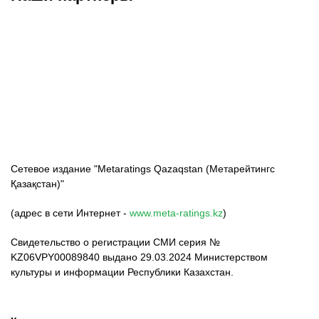
ФК «Кайрат»
ФК «Астана»
ФК «Тобол»
Сетевое издание "Metaratings Qazaqstan (Метарейтингс
Қазақстан)"
(адрес в сети Интернет -
www.meta-ratings.kz
)
Свидетельство о регистрации СМИ серия №
KZ06VPY00089840 выдано 29.03.2024 Министерством
культуры и информации Республики Казахстан.