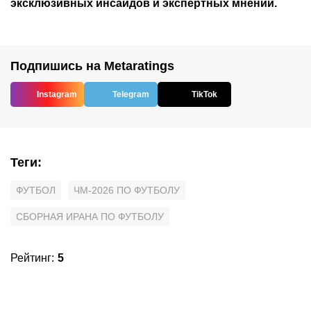
эксклюзивных инсайдов и экспертных мнений.
Подпишись на Metaratings
Instagram
Telegram
TikTok
Теги
:
ФУТБОЛ
ЧМ-2026 ПО ФУТБОЛУ
СБОРНАЯ ИРАНА ПО ФУТБОЛУ
Рейтинг
:
5