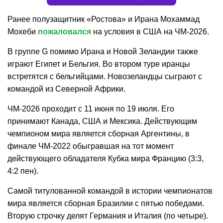
Ранее полузащитник «Ростова» и Ирана Мохаммад
Мохеби
пожаловался
на условия в США на ЧМ-2026.
В группе G помимо Ирана и Новой Зеландии также
играют Египет и Бельгия. Во втором туре иранцы
встретятся с бельгийцами. Новозеландцы сыграют с
командой из Северной Африки.
ЧМ-2026 проходит с 11 июня по 19 июля. Его
принимают Канада, США и Мексика. Действующим
чемпионом мира является сборная Аргентины, в
финале ЧМ-2022 обыгравшая на тот момент
действующего обладателя Кубка мира Францию (3:3,
4:2 пен).
Самой титулованной командой в истории чемпионатов
мира является сборная Бразилии с пятью победами.
Вторую строчку делят Германия и Италия (по четыре).