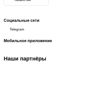
Социальные сети
Telegram
Мобильное приложение
Наши партнёры
ФК «Кайрат»
ФК «Астана»
ФК «Тобол»