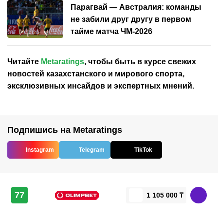
Парагвай — Австралия: команды
не забили друг другу в первом
тайме матча ЧМ-2026
Читайте
Metaratings
, чтобы быть в курсе свежих
новостей
казахстанского
и мирового спорта,
эксклюзивных инсайдов и экспертных мнений.
Подпишись на Metaratings
Instagram
Telegram
TikTok
77
1 105 000 ₸