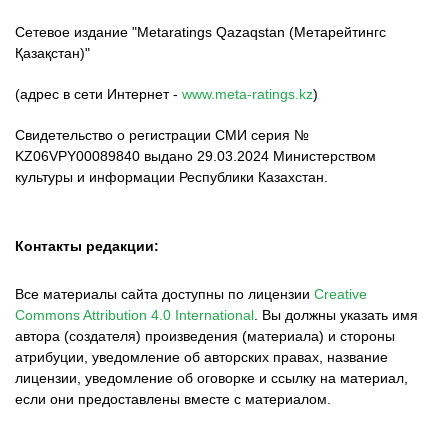
Сетевое издание "Metaratings Qazaqstan (Метарейтингс
Қазақстан)"
(адрес в сети Интернет -
www.meta-ratings.kz
)
Свидетельство о регистрации СМИ серия №
KZ06VPY00089840 выдано 29.03.2024 Министерством
культуры и информации Республики Казахстан.
Контакты редакции:
Все материалы сайта доступны по лицензии
Creative
Commons Attribution 4.0 International
.
Вы должны указать имя
автора (создателя) произведения (материала) и стороны
атрибуции, уведомление об авторских правах, название
лицензии, уведомление об оговорке и ссылку на материал,
если они предоставлены вместе с материалом.