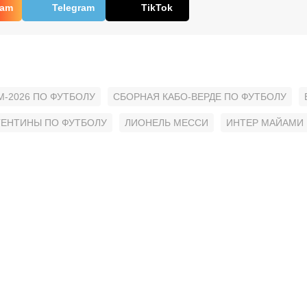
ram
Telegram
TikTok
М-2026 ПО ФУТБОЛУ
СБОРНАЯ КАБО-ВЕРДЕ ПО ФУТБОЛУ
ГЕНТИНЫ ПО ФУТБОЛУ
ЛИОНЕЛЬ МЕССИ
ИНТЕР МАЙАМИ