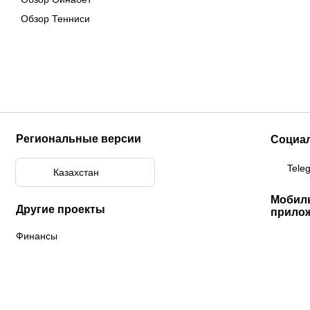
Обзор Тенниси
Региональные версии
Социа
Tele
Казахстан
Мобил
Другие проекты
прило
Финансы