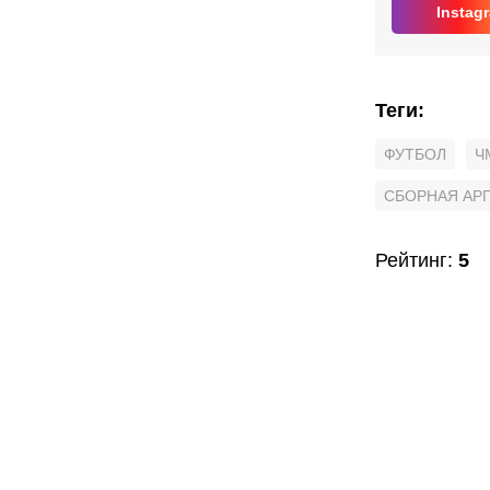
Instag
Теги
:
ФУТБОЛ
Ч
СБОРНАЯ АР
Рейтинг
:
5