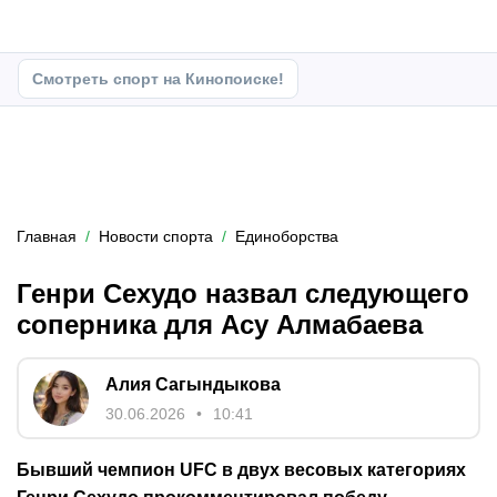
Смотреть спорт на Кинопоиске!
Главная
Новости спорта
Единоборства
Генри Сехудо назвал следующего
соперника для Асу Алмабаева
Алия Сагындыкова
30.06.2026
10:41
Бывший чемпион UFC в двух весовых категориях