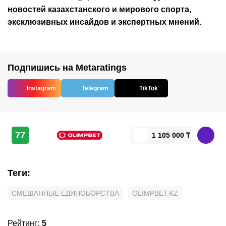
новостей
казахстанского
и мирового спорта,
эксклюзивных инсайдов и экспертных мнений.
Подпишись на Metaratings
Instagram
Telegram
TikTok
77
1 105 000 ₸
Теги
:
СМЕШАННЫЕ ЕДИНОБОРСТВА
OLIMPBET.KZ
Рейтинг
:
5