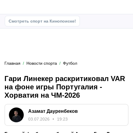
Смотреть спорт на Кинопоиске!
Главная
Новости спорта
Футбол
Гари Линекер раскритиковал VAR
на фоне игры Португалия -
Хорватия на ЧМ-2026
Азамат Дауренбеков
03.07.2026
19:23