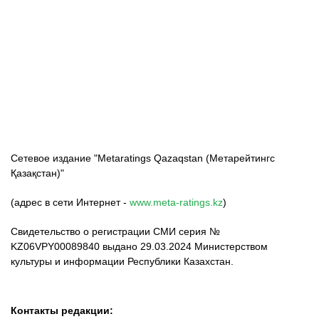
ФК «Кайрат»
ФК «Астана»
ФК «Тобол»
Сетевое издание "Metaratings Qazaqstan (Метарейтингс
Қазақстан)"
(адрес в сети Интернет -
www.meta-ratings.kz
)
Свидетельство о регистрации СМИ серия №
KZ06VPY00089840 выдано 29.03.2024 Министерством
культуры и информации Республики Казахстан.
Контакты редакции: