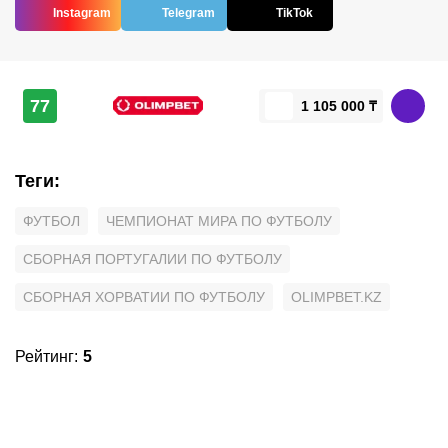
Instagram
Telegram
TikTok
77
1 105 000 ₸
Теги
:
ФУТБОЛ
ЧЕМПИОНАТ МИРА ПО ФУТБОЛУ
СБОРНАЯ ПОРТУГАЛИИ ПО ФУТБОЛУ
СБОРНАЯ ХОРВАТИИ ПО ФУТБОЛУ
OLIMPBET.KZ
Рейтинг
:
5