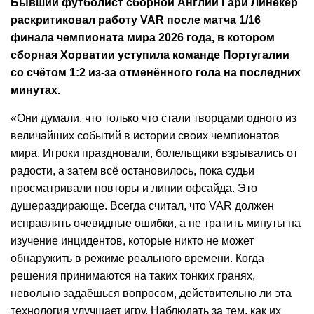
Бывший футболист сборной Англии Гари Линекер
раскритиковал работу VAR после матча 1/16
финала чемпионата мира 2026 года, в котором
сборная Хорватии уступила команде Португалии
со счётом 1:2 из-за отменённого гола на последних
минутах.
«Они думали, что только что стали творцами одного из
величайших событий в истории своих чемпионатов
мира. Игроки праздновали, болельщики взрывались от
радости, а затем всё остановилось, пока судьи
просматривали повторы и линии офсайда. Это
душераздирающе. Всегда считал, что VAR должен
исправлять очевидные ошибки, а не тратить минуты на
изучение инцидентов, которые никто не может
обнаружить в режиме реального времени. Когда
решения принимаются на таких тонких гранях,
невольно задаёшься вопросом, действительно ли эта
технология улучшает игру. Наблюдать за тем, как их