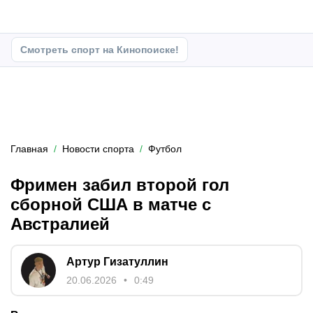
Смотреть спорт на Кинопоиске!
Главная
Новости спорта
Футбол
Фримен забил второй гол
сборной США в матче с
Австралией
Артур Гизатуллин
20.06.2026
0:49