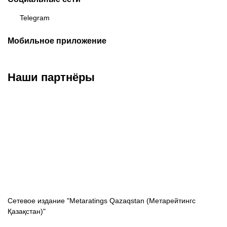
Telegram
Мобильное приложение
Наши партнёры
ФК «Кайрат»
ФК «Астана»
ФК «Тобол»
Сетевое издание "Metaratings Qazaqstan (Метарейтингс
Қазақстан)"