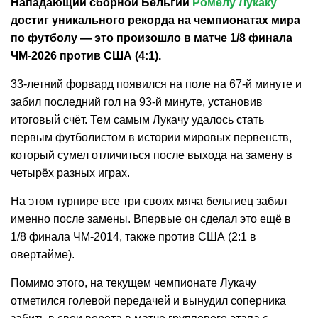
Нападающий сборной Бельгии
Ромелу Лукаку
достиг уникального рекорда на чемпионатах мира
по футболу — это произошло в матче 1/8 финала
ЧМ-2026 против США (4:1).
33-летний форвард появился на поле на 67-й минуте и
забил последний гол на 93-й минуте, установив
итоговый счёт. Тем самым Лукачу удалось стать
первым футболистом в истории мировых первенств,
который сумел отличиться после выхода на замену в
четырёх разных играх.
На этом турнире все три своих мяча бельгиец забил
именно после замены. Впервые он сделал это ещё в
1/8 финала ЧМ-2014, также против США (2:1 в
овертайме).
Помимо этого, на текущем чемпионате Лукачу
отметился голевой передачей и вынудил соперника