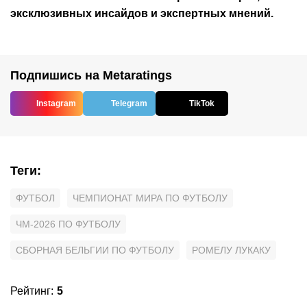
эксклюзивных инсайдов и экспертных мнений.
Подпишись на Metaratings
Instagram
Telegram
TikTok
Теги
:
ФУТБОЛ
ЧЕМПИОНАТ МИРА ПО ФУТБОЛУ
ЧМ-2026 ПО ФУТБОЛУ
СБОРНАЯ БЕЛЬГИИ ПО ФУТБОЛУ
РОМЕЛУ ЛУКАКУ
Рейтинг
:
5