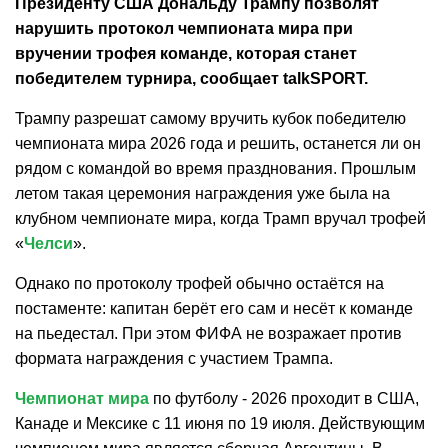
Президенту США Дональду Трампу позволят
нарушить протокол чемпионата мира при
вручении трофея команде, которая станет
победителем турнира, сообщает talkSPORT.
Трампу разрешат самому вручить кубок победителю
чемпионата мира 2026 года и решить, останется ли он
рядом с командой во время празднования. Прошлым
летом такая церемония награждения уже была на
клубном чемпионате мира, когда Трамп вручал трофей
«
Челси
».
Однако по протоколу трофей обычно остаётся на
постаменте: капитан берёт его сам и несёт к команде
на пьедестал. При этом ФИФА не возражает против
формата награждения с участием Трампа.
Чемпионат мира
по футболу - 2026 проходит в США,
Канаде и Мексике с 11 июня по 19 июля. Действующим