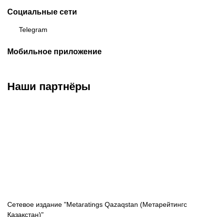
Социальные сети
Telegram
Мобильное приложение
Наши партнёры
ФК «Кайрат»
ФК «Астана»
ФК «Тобол»
Сетевое издание "Metaratings Qazaqstan (Метарейтингс
Қазақстан)"