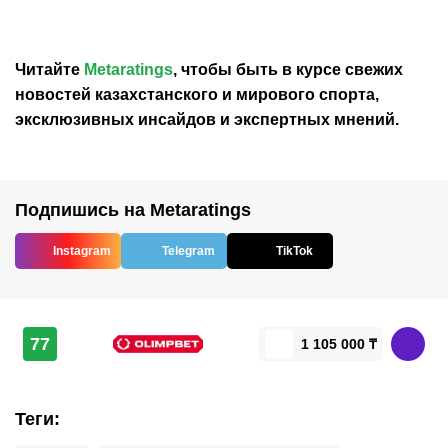
Читайте
Metaratings
, чтобы быть в курсе свежих
новостей
казахстанского
и мирового спорта,
эксклюзивных инсайдов и экспертных мнений.
Подпишись на Metaratings
Instagram
Telegram
TikTok
77
1 105 000 ₸
Теги
: