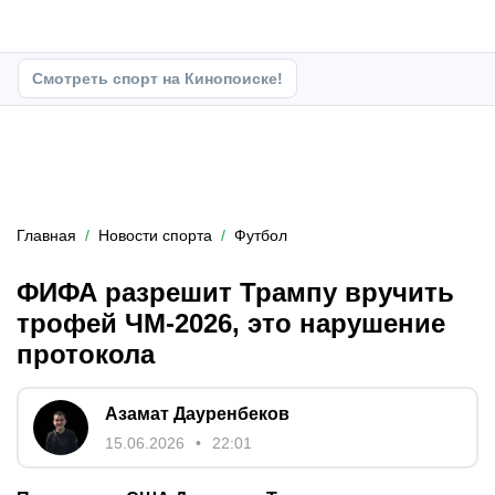
Смотреть спорт на Кинопоиске!
Главная
Новости спорта
Футбол
ФИФА разрешит Трампу вручить
трофей ЧМ-2026, это нарушение
протокола
Азамат Дауренбеков
15.06.2026
22:01