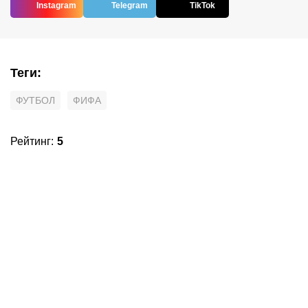
Instagram
Telegram
TikTok
Теги
:
ФУТБОЛ
ФИФА
Рейтинг
:
5