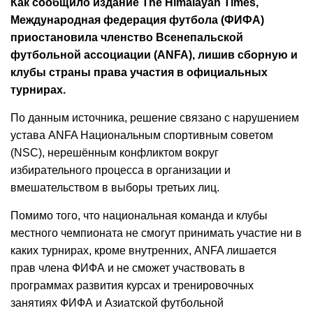
Как сообщило издание The Himalayan Times,
Международная федерация футбола (ФИФА)
приостановила членство Всенепальской
футбольной ассоциации (ANFA), лишив сборную и
клубы страны права участия в официальных
турнирах.
По данным источника, решение связано с нарушением
устава ANFA Национальным спортивным советом
(NSC), нерешённым конфликтом вокруг
избирательного процесса в организации и
вмешательством в выборы третьих лиц.
Помимо того, что национальная команда и клубы
местного чемпионата не смогут принимать участие ни в
каких турнирах, кроме внутренних, ANFA лишается
прав члена ФИФА и не сможет участвовать в
программах развития курсах и тренировочных
занятиях ФИФА и Азиатской футбольной