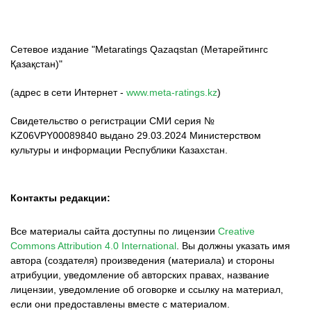
Сетевое издание "Metaratings Qazaqstan (Метарейтингс
Қазақстан)"
(адрес в сети Интернет -
www.meta-ratings.kz
)
Свидетельство о регистрации СМИ серия №
KZ06VPY00089840 выдано 29.03.2024 Министерством
культуры и информации Республики Казахстан.
Контакты редакции:
Все материалы сайта доступны по лицензии
Creative
Commons Attribution 4.0 International
.
Вы должны указать имя
автора (создателя) произведения (материала) и стороны
атрибуции, уведомление об авторских правах, название
лицензии, уведомление об оговорке и ссылку на материал,
если они предоставлены вместе с материалом.